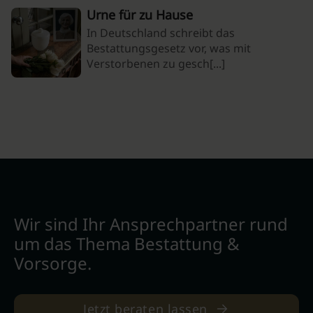
Urne für zu Hause
In Deutschland schreibt das
Bestattungsgesetz vor, was mit
Verstorbenen zu gesch[...]
Wir sind Ihr Ansprechpartner rund
um das Thema Bestattung &
Vorsorge.
Jetzt beraten lassen