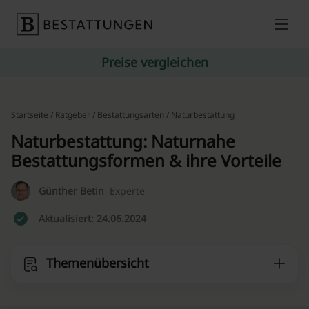
Skip to content
Preise vergleichen
Startseite
/
Ratgeber
/
Bestattungsarten
/ Naturbestattung
Naturbestattung: Naturnahe
Bestattungsformen & ihre Vorteile
Günther Betin
Experte
Aktualisiert: 24.06.2024
Themenübersicht