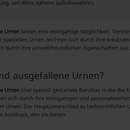
rung, um diese daheim aufzubewahren.
ne Urnen
bieten eine einzigartige Möglichkeit, Verst
e speziellen Urnen zeichnen sich durch ihre kreative
h durch ihre umweltfreundlichen Eigenschaften aus.
nd ausgefallene Urnen?
ne Urnen
sind speziell gestaltete Behälter, in die die
en sich durch ihre einzigartigen und personalisierte
len Urnen. Der Hauptunterschied zu herkömmlichen U
n Ausdruck, den sie bieten.