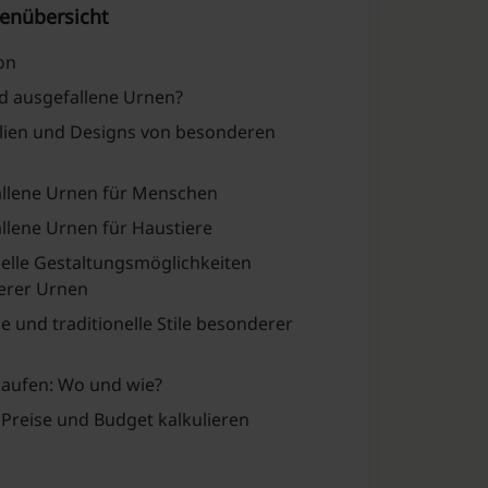
enübersicht
on
d ausgefallene Urnen?
lien und Designs von besonderen
llene Urnen für Menschen
llene Urnen für Haustiere
uelle Gestaltungsmöglichkeiten
erer Urnen
 und traditionelle Stile besonderer
aufen: Wo und wie?
 Preise und Budget kalkulieren