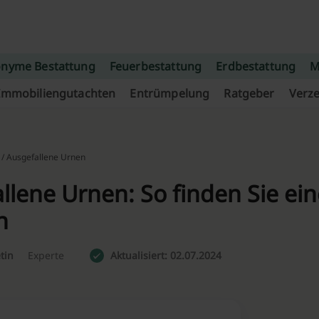
nyme Bestattung
Feuerbestattung
Erdbestattung
M
Immobiliengutachten
Entrümpelung
Ratgeber
Verze
/ Ausgefallene Urnen
llene Urnen: So finden Sie ei
n
tin
Experte
Aktualisiert: 02.07.2024