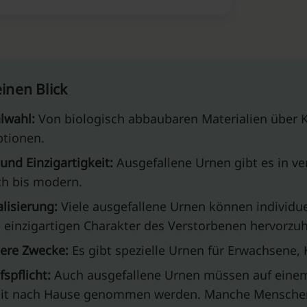
einen Blick
lwahl:
Von biologisch abbaubaren Materialien über K
ptionen.
 und Einzigartigkeit:
Ausgefallene Urnen gibt es in v
ch bis modern.
lisierung:
Viele ausgefallene Urnen können individuel
einzigartigen Charakter des Verstorbenen hervorzu
ere Zwecke:
Es gibt spezielle Urnen für Erwachsene, 
fspflicht:
Auch ausgefallene Urnen müssen auf einem
mit nach Hause genommen werden. Manche Menschen 