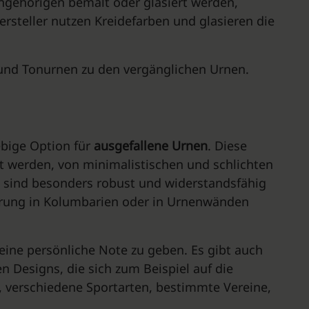
ngehörigen bemalt oder glasiert werden,
rsteller nutzen Kreidefarben und glasieren die
und Tonurnen zu den vergänglichen Urnen.
ebige Option für
ausgefallene Urnen
. Diese
lt werden, von minimalistischen und schlichten
n sind besonders robust und widerstandsfähig
ahrung in Kolumbarien oder in Urnenwänden
eine persönliche Note zu geben. Es gibt auch
n Designs, die sich zum Beispiel auf die
, verschiedene Sportarten, bestimmte Vereine,