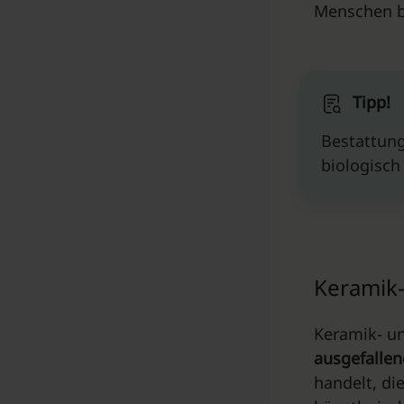
Menschen be
Tipp!
Bestattung
biologisch
Keramik
Keramik- u
ausgefalle
handelt, di