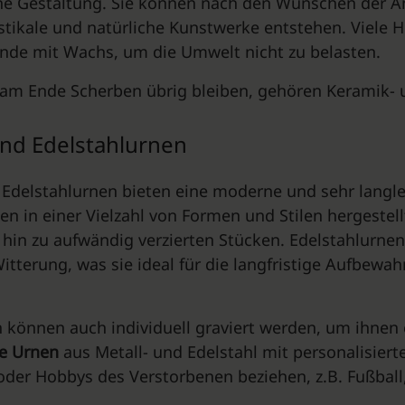
he Gestaltung. Sie können nach den Wünschen der A
tikale und natürliche Kunstwerke entstehen. Viele He
nde mit Wachs, um die Umwelt nicht zu belasten.
am Ende Scherben übrig bleiben, gehören Keramik- 
und Edelstahlurnen
 Edelstahlurnen bieten eine moderne und sehr langl
n in einer Vielzahl von Formen und Stilen hergestel
 hin zu aufwändig verzierten Stücken. Edelstahlurne
itterung, was sie ideal für die langfristige Aufbew
 können auch individuell graviert werden, um ihnen 
ne Urnen
aus Metall- und Edelstahl mit personalisierte
oder Hobbys des Verstorbenen beziehen, z.B. Fußball