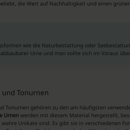
liebt, die Wert auf Nachhaltigkeit und einen grünen
sformen wie die Naturbestattung oder Seebestattung
 abbaubarer Urne und man sollte sich im Voraus übe
- und Tonurnen
nd Tonurnen gehören zu den am häufigsten verwende
ne Urnen
werden mit diesem Material hergestellt, be
e wahre Unikate sind. Es gibt sie in verschiedenen F