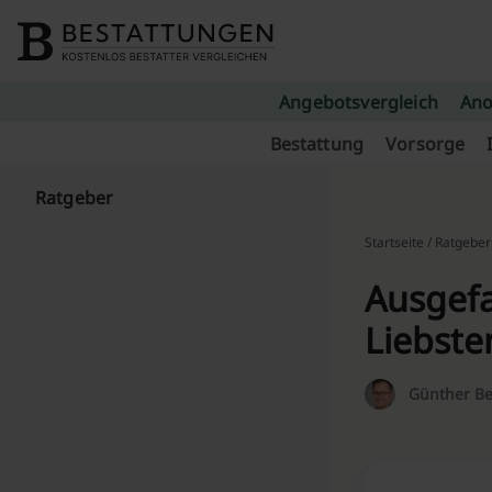
Skip to content
Angebotsvergleich
Ano
Bestattung
Vorsorge
Ratgeber
Startseite
/
Ratgeber
Ausgefa
Liebste
Günther Be