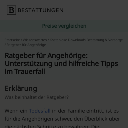
Skip to content
Preise vergleichen
Startseite
/
Wissenswertes
/
Kostenlose Downloads Bestattung & Vorsorge
/ Ratgeber für Angehörige
Ratgeber für Angehörige:
Unterstützung und hilfreiche Tipps
im Trauerfall
Erklärung
Was beinhaltet der Ratgeber?
Wenn ein
Todesfall
in der Familie eintritt, ist es
für die Angehörigen schwer, den Überblick über
die nächsten Schritte zu bewahren: Die