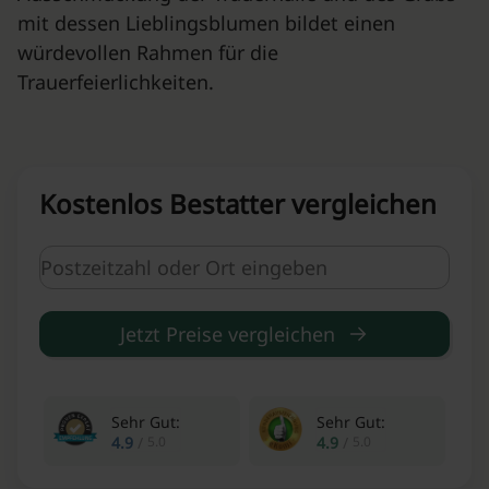
mit dessen Lieblingsblumen bildet einen
würdevollen Rahmen für die
Trauerfeierlichkeiten.
Kostenlos Bestatter vergleichen
Jetzt Preise vergleichen
Sehr Gut:
Sehr Gut:
4.9
/
5.0
4.9
/
5.0