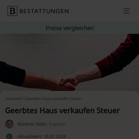
Skip to content
Preise vergleichen
Startseite
/ Geerbtes Haus verkaufen Steuer
Geerbtes Haus verkaufen Steuer
Günther Betin
Experte
Aktualisiert: 15.07.2024