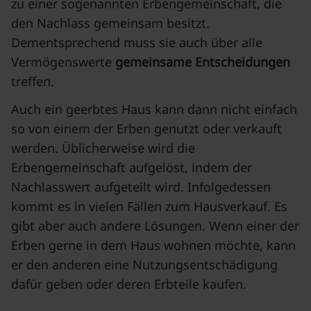
zu einer sogenannten Erbengemeinschaft, die
den Nachlass gemeinsam besitzt.
Dementsprechend muss sie auch über alle
Vermögenswerte
gemeinsame Entscheidungen
treffen.
Auch ein geerbtes Haus kann dann nicht einfach
so von einem der Erben genutzt oder verkauft
werden. Üblicherweise wird die
Erbengemeinschaft aufgelöst, indem der
Nachlasswert aufgeteilt wird. Infolgedessen
kommt es in vielen Fällen zum Hausverkauf. Es
gibt aber auch andere Lösungen. Wenn einer der
Erben gerne in dem Haus wohnen möchte, kann
er den anderen eine Nutzungsentschädigung
dafür geben oder deren Erbteile kaufen.