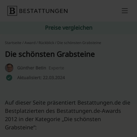
Skip to content
Preise vergleichen
Startseite
/
Award
/
Rückblick
/ Die schönsten Grabsteine
Die schönsten Grabsteine
Günther Betin
Experte
Aktualisiert: 22.03.2024
Auf dieser Seite präsentiert Bestattungen.de die
Bestplatzierten des Bestattungen.de-Awards
2012 in der Kategorie „Die schönsten
Grabsteine“: