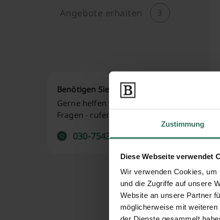
Angebote erhalten
3
Benötigen Sie Hilfe?
Gerne helfen wir Ihnen bei
Fragen - rufen Sie uns an:
Zustimmung
030-75437515
Diese Webseite verwendet 
Wir verwenden Cookies, um I
und die Zugriffe auf unsere 
Website an unsere Partner fü
möglicherweise mit weiteren
der Dienste gesammelt habe