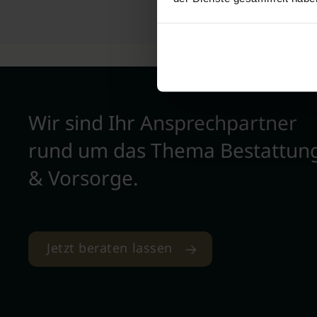
Wir sind Ihr Ansprechpartner
rund um das Thema Bestattun
& Vorsorge.
Jetzt beraten lassen