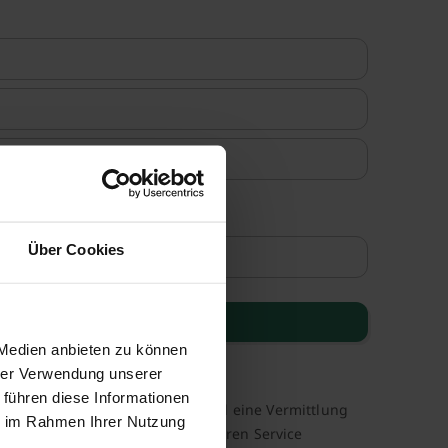
Über Cookies
er
 Medien anbieten zu können
hrer Verwendung unserer
hmen zahlreiche, ausgewählte
 führen diese Informationen
rbeiten. Wenn über unser Portal eine Vermittlung
ie im Rahmen Ihrer Nutzung
eine Vergütung, mit der wir unseren Service