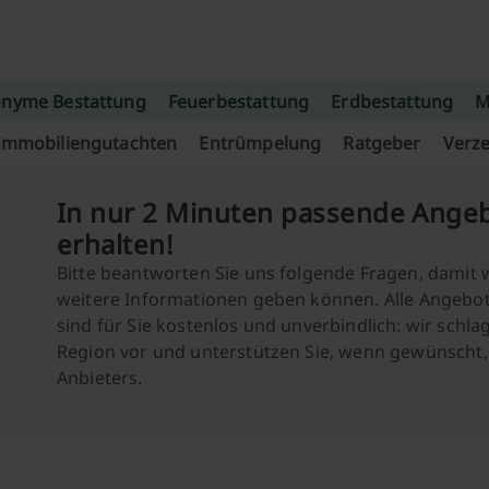
nyme Bestattung
Feuerbestattung
Erdbestattung
M
Immobiliengutachten
Entrümpelung
Ratgeber
Verze
In nur 2 Minuten passende Ange
erhalten!
Bitte beantworten Sie uns folgende Fragen, damit
weitere Informationen geben können. Alle Angebot
sind für Sie kostenlos und unverbindlich: wir schl
Region vor und unterstützen Sie, wenn gewünscht,
Anbieters.