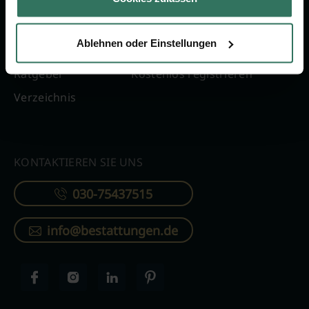
FÜR SIE
FÜR BESTATTER
Ablehnen oder Einstellungen
Vergleich
Online-Portal
Ratgeber
Kostenlos registrieren
Verzeichnis
KONTAKTIEREN SIE UNS
030-75437515
info@bestattungen.de