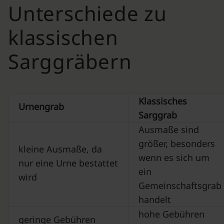
Unterschiede zu
klassischen
Sarggräbern
K
lassisches
Urnengrab
Sarggrab
Ausmaße sind
größer, besonders
kleine Ausmaße, da
wenn es sich um
nur eine Urne bestattet
ein
wird
Gemeinschaftsgrab
handelt
hohe Gebühren
geringe Gebühren