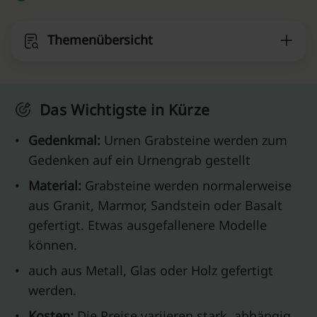
Themenübersicht
Das Wichtigste in Kürze
•
Gedenkmal:
Urnen Grabsteine werden zum
Gedenken auf ein Urnengrab gestellt
•
Material:
Grabsteine werden normalerweise
aus Granit, Marmor, Sandstein oder Basalt
gefertigt. Etwas ausgefallenere Modelle
können.
•
auch aus Metall, Glas oder Holz gefertigt
werden.
•
Kosten:
Die Preise variieren stark, abhängig