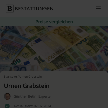
Skip to content
Preise vergleichen
Startseite
/ Urnen Grabstein
Urnen Grabstein
Günther Betin
Experte
Aktualisiert: 07.07.2024