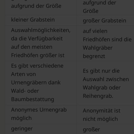
aufgrund der
aufgrund der Größe
Größe
kleiner Grabstein
großer Grabstein
Auswahlmöglichkeiten,
auf vielen
da die Verfügbarkeit
Friedhöfen sind die
auf den meisten
Wahlgräber
Friedhöfen größer ist
begrenzt
Es gibt verschiedene
Es gibt nur die
Arten von
Auswahl zwischen
Urnengräbern dank
Wahlgrab oder
Wald- oder
Reihengrab.
Baumbestattung
Anonymes Urnengrab
Anonymität ist
möglich
nicht möglich
geringer
großer