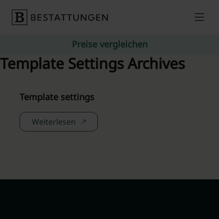
Skip to content
Preise vergleichen
Template Settings Archives
Template settings
Weiterlesen