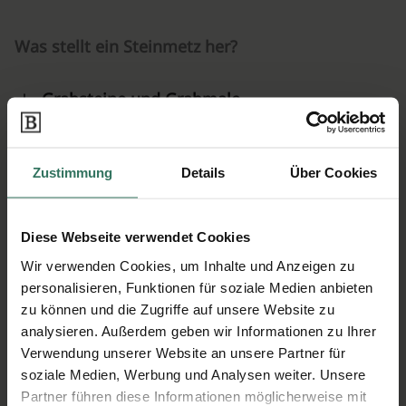
Was stellt ein Steinmetz her?
Grabsteine und Grabmale
Restaurierungsarbeiten
Zustimmung
Details
Über Cookies
Fassadengestaltung
Treppen und Bodenbeläge
Diese Webseite verwendet Cookies
Wir verwenden Cookies, um Inhalte und Anzeigen zu
Küchenarbeitsplatten und Bäder
personalisieren, Funktionen für soziale Medien anbieten
zu können und die Zugriffe auf unsere Website zu
Skulpturen und Kunstobjekte
analysieren. Außerdem geben wir Informationen zu Ihrer
Verwendung unserer Website an unsere Partner für
soziale Medien, Werbung und Analysen weiter. Unsere
Partner führen diese Informationen möglicherweise mit