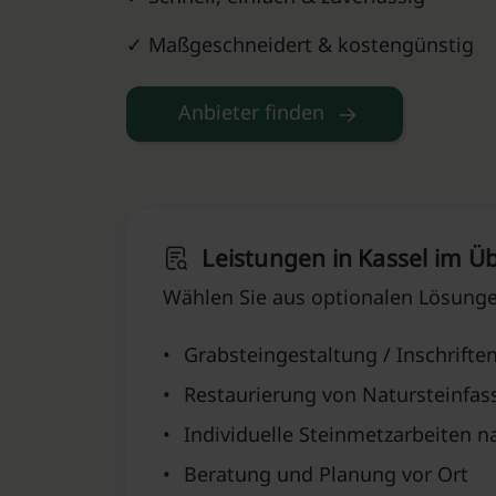
✓ Maßgeschneidert & kostengünstig
Anbieter finden
Leistungen in Kassel⁠ im Ü
Wählen Sie aus optionalen Lösungen
•
Grabsteingestaltung / Inschrifte
•
Restaurierung von Natursteinfa
•
Individuelle Steinmetzarbeiten 
•
Beratung und Planung vor Ort