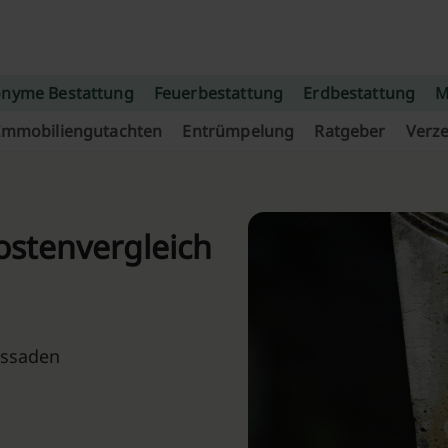
nyme Bestattung
Feuerbestattung
Erdbestattung
M
Immobiliengutachten
Entrümpelung
Ratgeber
Verze
Kostenvergleich
assaden