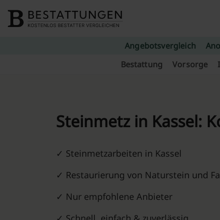
Skip to content
Angebotsvergleich
Ano
Bestattung
Vorsorge
Steinmetz in Kassel⁠: 
✓ Steinmetzarbeiten in Kassel⁠
✓ Restaurierung von Naturstein und F
✓ Nur empfohlene Anbieter
✓ Schnell, einfach & zuverlässig