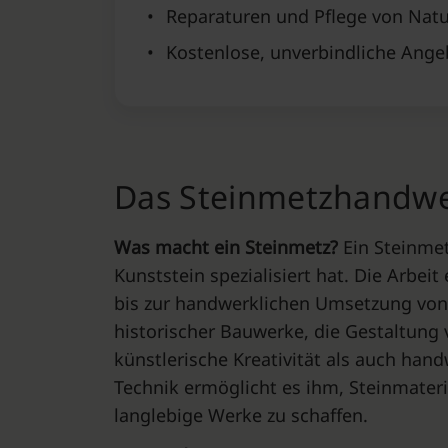
•
Reparaturen und Pflege von Natu
•
Kostenlose, unverbindliche Ange
Das Steinmetzhandwer
Was macht ein Steinmetz?
Ein Steinmet
Kunststein spezialisiert hat. Die Arbe
bis zur handwerklichen Umsetzung von 
historischer Bauwerke, die Gestaltung 
künstlerische Kreativität als auch han
Technik ermöglicht es ihm, Steinmater
langlebige Werke zu schaffen.