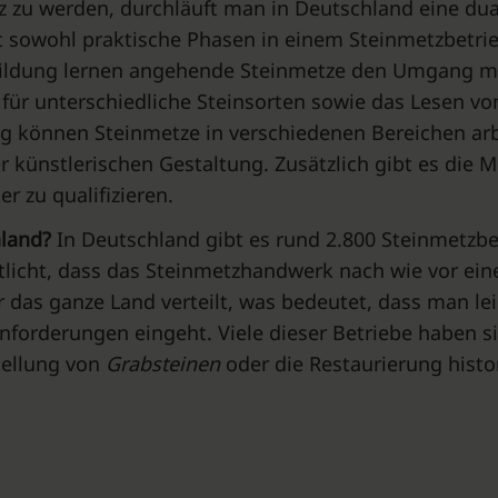
zu werden, durchläuft man in Deutschland eine duale
t sowohl praktische Phasen in einem Steinmetzbetrie
sbildung lernen angehende Steinmetze den Umgang m
für unterschiedliche Steinsorten sowie das Lesen v
g können Steinmetze in verschiedenen Bereichen arbe
 künstlerischen Gestaltung. Zusätzlich gibt es die M
r zu qualifizieren.
hland?
In Deutschland gibt es rund 2.800 Steinmetzbe
utlicht, dass das Steinmetzhandwerk nach wie vor ein
r das ganze Land verteilt, was bedeutet, dass man le
 Anforderungen eingeht. Viele dieser Betriebe haben 
stellung von
Grabsteinen
oder die Restaurierung histo