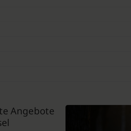
nte Angebote
el⁠