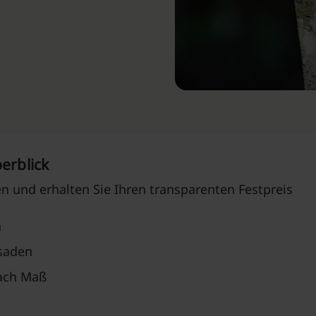
berblick
 und erhalten Sie Ihren transparenten Festpreis
n
ssaden
nach Maß