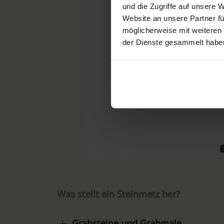
und die Zugriffe auf unsere 
Website an unsere Partner fü
möglicherweise mit weiteren
der Dienste gesammelt habe
Was stellt ein Steinmetz her?
Grabsteine und Grabmale