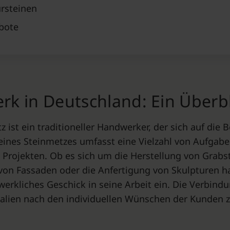
rsteinen
bote
k in Deutschland: Ein Überbl
z ist ein traditioneller Handwerker, der sich auf die
it eines Steinmetzes umfasst eine Vielzahl von Aufga
Projekten. Ob es sich um die Herstellung von Grabst
von Fassaden oder die Anfertigung von Skulpturen ha
dwerkliches Geschick in seine Arbeit ein. Die Verbin
ialien nach den individuellen Wünschen der Kunden z