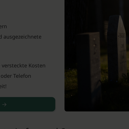
ern
nd ausgezeichnete
 versteckte Kosten
 oder Telefon
it!