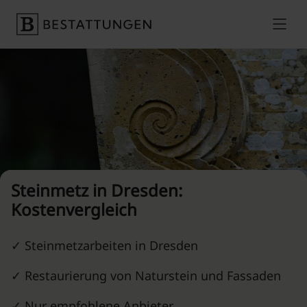
Skip to content
Preise vergleichen
Steinmetz in Dresden:
Kostenvergleich
✓ Steinmetzarbeiten in Dresden
✓ Restaurierung von Naturstein und Fassaden
✓ Nur empfohlene Anbieter