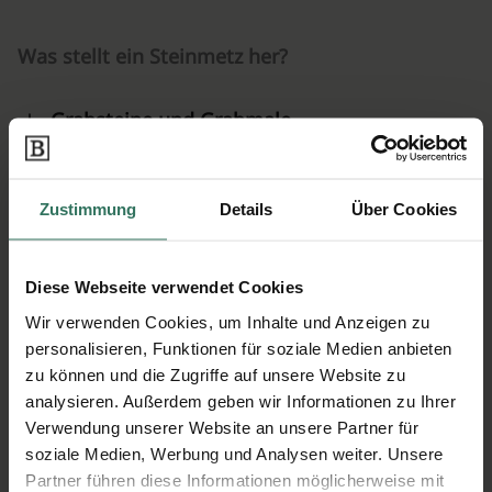
Was stellt ein Steinmetz her?
Grabsteine und Grabmale
Restaurierungsarbeiten
Zustimmung
Details
Über Cookies
Fassadengestaltung
Treppen und Bodenbeläge
Diese Webseite verwendet Cookies
Wir verwenden Cookies, um Inhalte und Anzeigen zu
Küchenarbeitsplatten und Bäder
personalisieren, Funktionen für soziale Medien anbieten
zu können und die Zugriffe auf unsere Website zu
Skulpturen und Kunstobjekte
analysieren. Außerdem geben wir Informationen zu Ihrer
Verwendung unserer Website an unsere Partner für
soziale Medien, Werbung und Analysen weiter. Unsere
Partner führen diese Informationen möglicherweise mit