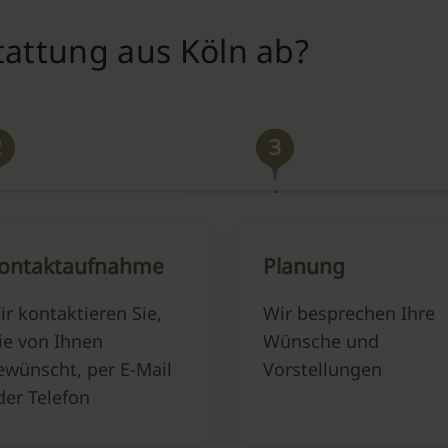
tattung aus Köln ab?
2
3
ontaktaufnahme
Planung
ir kontaktieren Sie,
Wir besprechen Ihre
ie von Ihnen
Wünsche und
ewünscht, per E-Mail
Vorstellungen
der Telefon