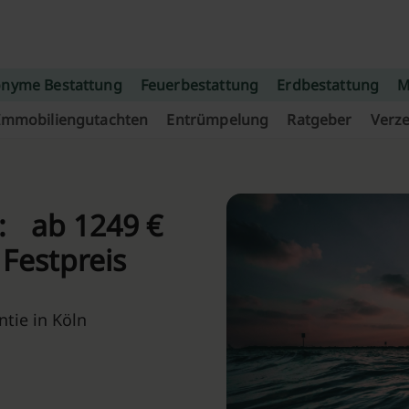
nyme Bestattung
Feuerbestattung
Erdbestattung
M
Immobiliengutachten
Entrümpelung
Ratgeber
Verze
n: ab 1249 €
 Festpreis
tie in Köln