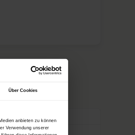
ch
Über Cookies
Preis
l
 Medien anbieten zu können
hrer Verwendung unserer
l
 führen diese Informationen