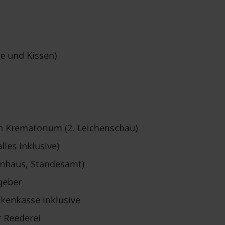
e und Kissen)
m Krematorium (2. Leichenschau)
les inklusive)
enhaus, Standesamt)
geber
kenkasse inklusive
 Reederei