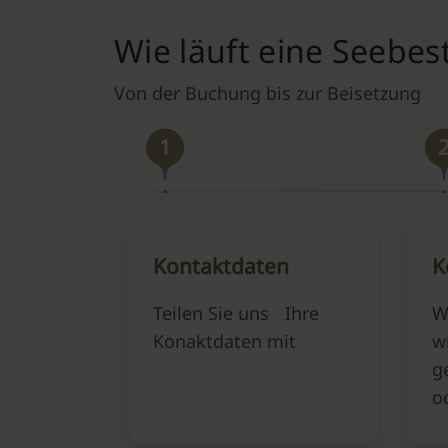
Wie läuft eine Seebes
Von der Buchung bis zur Beisetzung
1
Kontaktdaten
K
Teilen Sie uns Ihre
W
Konaktdaten mit
w
g
o