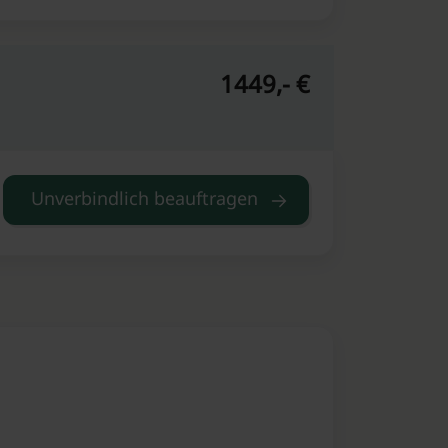
1449,- €
Unverbindlich beauftragen