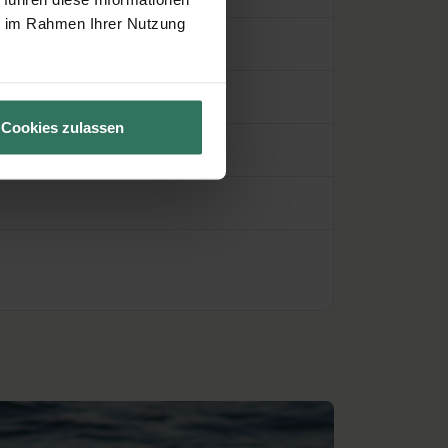
ie im Rahmen Ihrer Nutzung
ühren des Krematoriums)
Cookies zulassen
er Personen