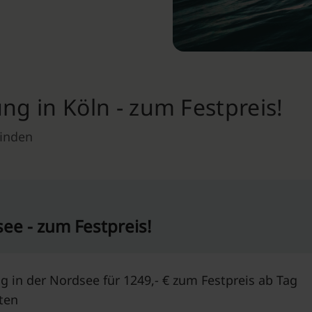
ng in Köln - zum Festpreis!
finden
ee - zum Festpreis!
g in der Nordsee für 1249,- € zum Festpreis ab Tag
ten