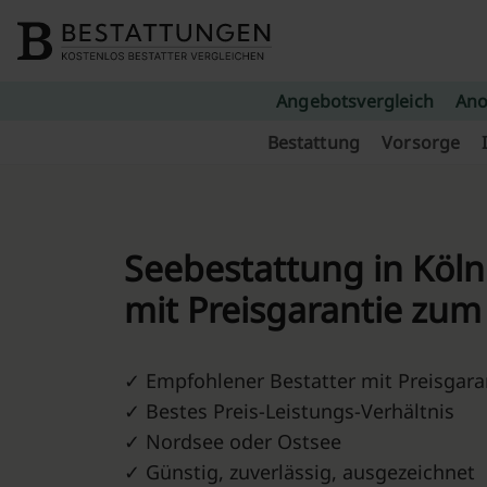
Skip to content
Angebotsvergleich
Ano
Bestattung
Vorsorge
Seebestattung in Köl
mit Preisgarantie zum
✓ Empfohlener Bestatter mit Preisgaran
✓ Bestes Preis-Leistungs-Verhältnis
✓ Nordsee oder Ostsee
✓ Günstig, zuverlässig, ausgezeichnet