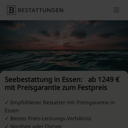
Skip to content
Preise vergleichen
Seebestattung in Essen: ab 1249 €
mit Preisgarantie zum Festpreis
✓ Empfohlener Bestatter mit Preisgarantie in
Essen
✓ Bestes Preis-Leistungs-Verhältnis
✓ Nordsee oder Ostsee