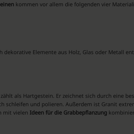
teinen
kommen vor allem die folgenden vier Materiali
h dekorative Elemente aus Holz, Glas oder Metall en
zählt als Hartgestein. Er zeichnet sich durch eine b
nfach schleifen und polieren. Außerdem ist Granit ex
h mit vielen
Ideen für die Grabbepflanzung
kombinier