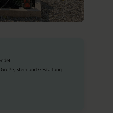
endet
 Größe, Stein und Gestaltung