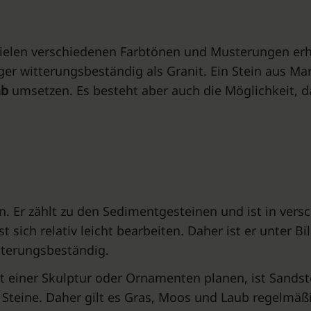
 vielen verschiedenen Farbtönen und Musterungen erhäl
ger witterungsbeständig als Granit. Ein Stein aus M
ab
umsetzen. Es besteht aber auch die Möglichkeit, d
in. Er zählt zu den Sedimentgesteinen und ist in ver
st sich relativ leicht bearbeiten. Daher ist er unter B
itterungsbeständig.
t einer Skulptur oder Ornamenten planen, ist Sandst
Steine. Daher gilt es Gras, Moos und Laub regelmäßig