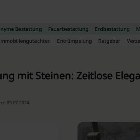
nyme Bestattung
Feuerbestattung
Erdbestattung
M
Immobiliengutachten
Entrümpelung
Ratgeber
Verze
g mit Steinen: Zeitlose Elega
ert: 09.07.2024