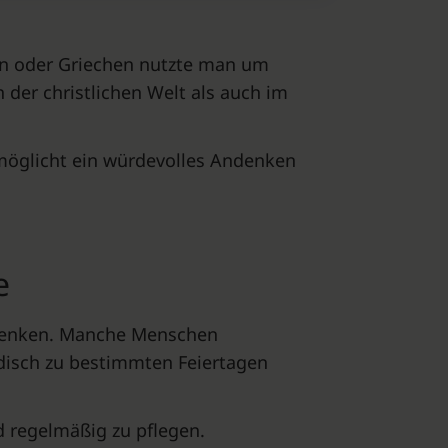
rn oder Griechen nutzte man um
 der christlichen Welt als auch im
rmöglicht ein würdevolles Andenken
e
gedenken. Manche Menschen
disch zu bestimmten Feiertagen
d regelmäßig zu pflegen.