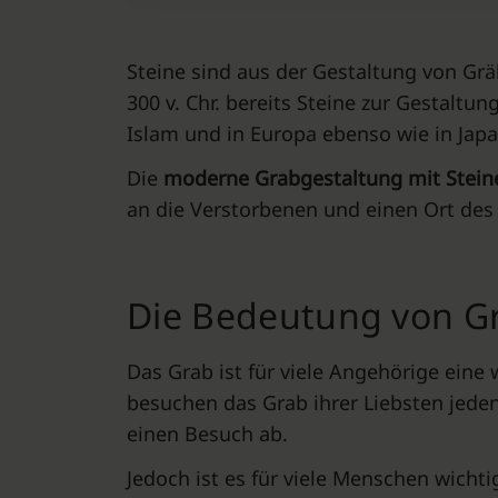
Steine sind aus der Gestaltung von G
300 v. Chr. bereits Steine zur Gestaltu
Islam und in Europa ebenso wie in Jap
Die
moderne Grabgestaltung mit Stei
an die Verstorbenen und einen Ort de
Die Bedeutung von G
Das Grab ist für viele Angehörige ein
besuchen das Grab ihrer Liebsten jed
einen Besuch ab.
Jedoch ist es für viele Menschen wicht