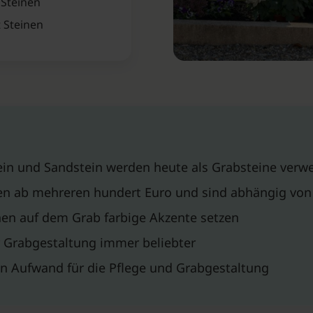
 Steinen
 Steinen
tein und Sandstein werden heute als Grabsteine verw
nen ab mehreren hundert Euro und sind abhängig von
en auf dem Grab farbige Akzente setzen
r Grabgestaltung immer beliebter
en Aufwand für die Pflege und Grabgestaltung