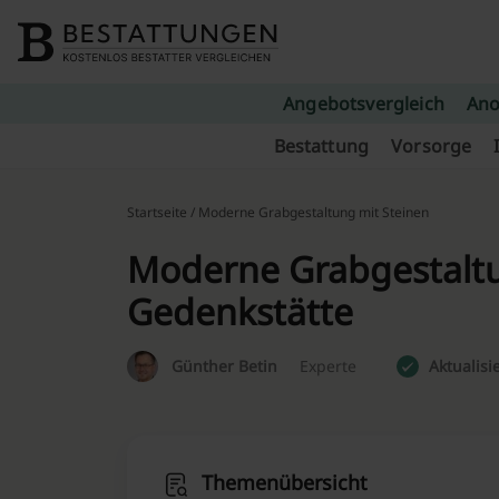
Skip to content
Angebotsvergleich
Ano
Bestattung
Vorsorge
Startseite
/ Moderne Grabgestaltung mit Steinen
Moderne Grabgestaltun
Gedenkstätte
Günther Betin
Experte
Aktualisi
Themenübersicht