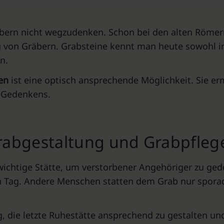
räbern nicht wegzudenken. Schon bei den alten Röme
ng von Gräbern. Grabsteine kennt man heute sowohl in
an.
nen
ist eine optisch ansprechende Möglichkeit. Sie e
s Gedenkens.
rabgestaltung und Grabpfleg
e wichtige Stätte, um verstorbener Angehöriger zu 
en Tag. Andere Menschen statten dem Grab nur spora
ig, die letzte Ruhestätte ansprechend zu gestalten un