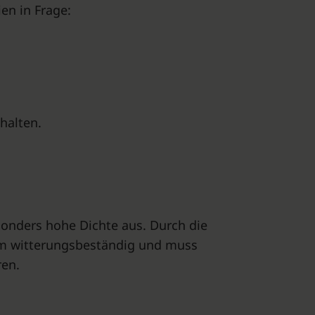
en in Frage:
thalten.
esonders hohe Dichte aus. Durch die
trem witterungsbeständig und muss
en.