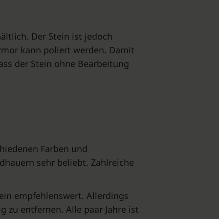
tlich. Der Stein ist jedoch
armor kann poliert werden. Damit
ass der Stein ohne Bearbeitung
schiedenen Farben und
ildhauern sehr beliebt. Zahlreiche
ein empfehlenswert. Allerdings
 zu entfernen. Alle paar Jahre ist