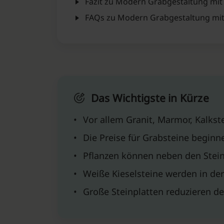
Fazit zu Modern Grabgestaltung mit
FAQs zu Modern Grabgestaltung mit
Das Wichtigste in Kürze
•
Vor allem Granit, Marmor, Kalks
•
Die Preise für Grabsteine begin
•
Pflanzen können neben den Stein
•
Weiße Kieselsteine werden in de
•
Große Steinplatten reduzieren d