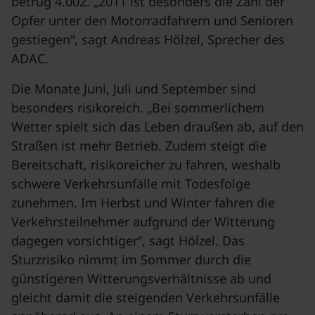
betrug 4.002. „2011 ist besonders die Zahl der
Opfer unter den Motorradfahrern und Senioren
gestiegen“, sagt Andreas Hölzel, Sprecher des
ADAC.
Die Monate Juni, Juli und September sind
besonders risikoreich. „Bei sommerlichem
Wetter spielt sich das Leben draußen ab, auf den
Straßen ist mehr Betrieb. Zudem steigt die
Bereitschaft, risikoreicher zu fahren, weshalb
schwere Verkehrsunfälle mit Todesfolge
zunehmen. Im Herbst und Winter fahren die
Verkehrsteilnehmer aufgrund der Witterung
dagegen vorsichtiger“, sagt Hölzel. Das
Sturzrisiko nimmt im Sommer durch die
günstigeren Witterungsverhältnisse ab und
gleicht damit die steigenden Verkehrsunfälle