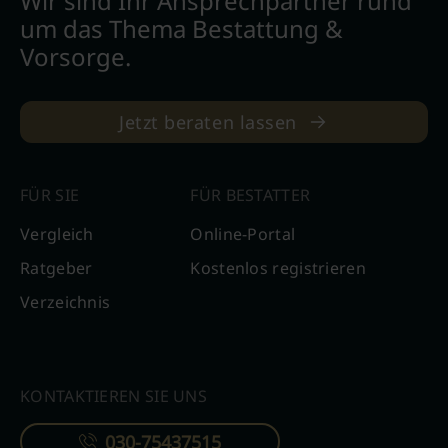
Wir sind Ihr Ansprechpartner rund
um das Thema Bestattung &
Vorsorge.
Jetzt beraten lassen
FÜR SIE
FÜR BESTATTER
Vergleich
Online-Portal
Ratgeber
Kostenlos registrieren
Verzeichnis
KONTAKTIEREN SIE UNS
030-75437515