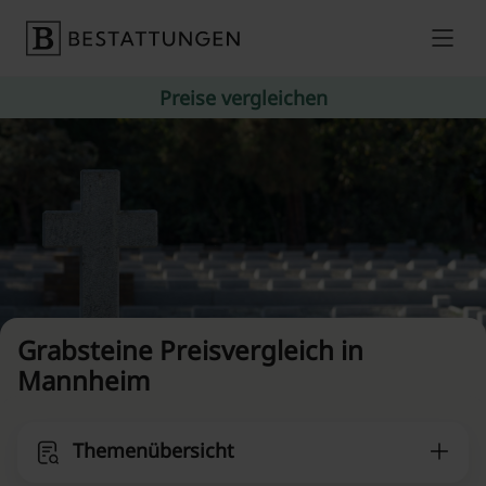
Skip to content
Preise vergleichen
Grabsteine Preisvergleich in
Mannheim
Themenübersicht