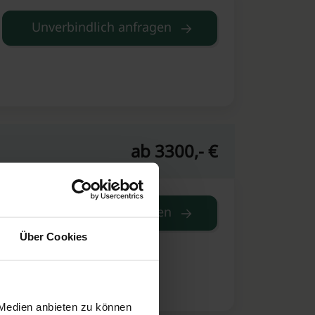
Unverbindlich anfragen
ab 3300,- €
Unverbindlich anfragen
Über Cookies
 Medien anbieten zu können