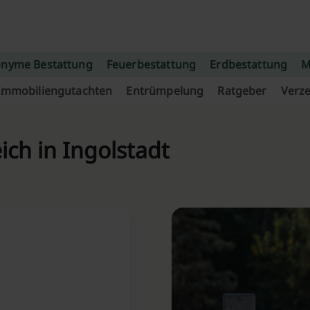
nyme Bestattung
Feuerbestattung
Erdbestattung
M
Immobiliengutachten
Entrümpelung
Ratgeber
Verze
ich in Ingolstadt