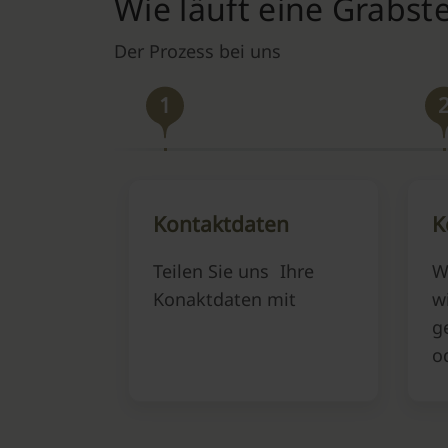
Wie läuft eine Grabst
Der Prozess bei uns
1
Kontaktdaten
K
Teilen Sie uns Ihre
W
Konaktdaten mit
w
g
o