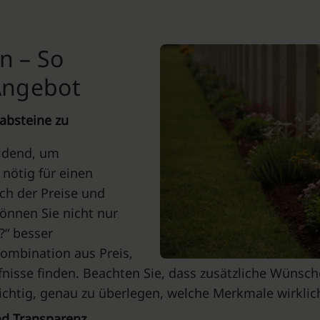
n – So
 Angebot
rabsteine zu
eidend, um
 nötig für einen
ch der Preise und
önnen Sie nicht nur
?“ besser
ombination aus Preis,
fnisse finden. Beachten Sie, dass zusätzliche Wünsch
chtig, genau zu überlegen, welche Merkmale wirklich 
nd Transparenz