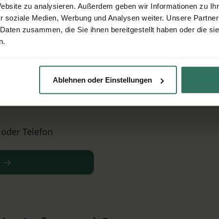
Website zu analysieren. Außerdem geben wir Informationen zu I
r soziale Medien, Werbung und Analysen weiter. Unsere Partner
 Daten zusammen, die Sie ihnen bereitgestellt haben oder die s
nte Angebote
n.
Ablehnen oder Einstellungen
nd ausgezeichnete
 oder Telefon