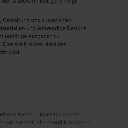
s der Grabstein nicht genehmigt
.
, Gestaltung und zusätzlichen
 Materialien und aufwendige Designs
 Um unnötige Ausgaben zu
Dies stellt sicher, dass der
cht wird.
undenen Kosten. Unser Team steht
aten wir Sie einfühlsam und kompetent,