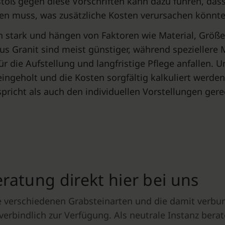
stoß gegen diese Vorschriften kann dazu führen, das
en muss, was zusätzliche Kosten verursachen könnte
en stark und hängen von Faktoren wie Material, Größe
us Granit sind meist günstiger, während speziellere
r die Aufstellung und langfristige Pflege anfallen.
geholt und die Kosten sorgfältig kalkuliert werden. 
pricht als auch den individuellen Vorstellungen gere
atung direkt hier bei uns
die verschiedenen Grabsteinarten und die damit verb
verbindlich zur Verfügung. Als neutrale Instanz ber