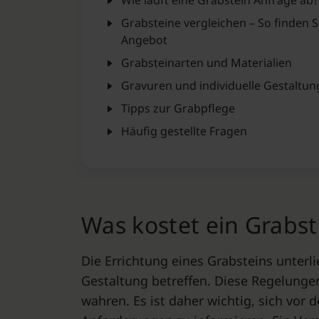
Wie läuft eine Grabstein Anfrage ab?
Grabsteine vergleichen – So finden S
Angebot
Grabsteinarten und Materialien
Gravuren und individuelle Gestaltu
Tipps zur Grabpflege
Häufig gestellte Fragen
Was kostet ein Grabst
Die Errichtung eines Grabsteins unterli
Gestaltung betreffen. Diese Regelunge
wahren. Es ist daher wichtig, sich vor 