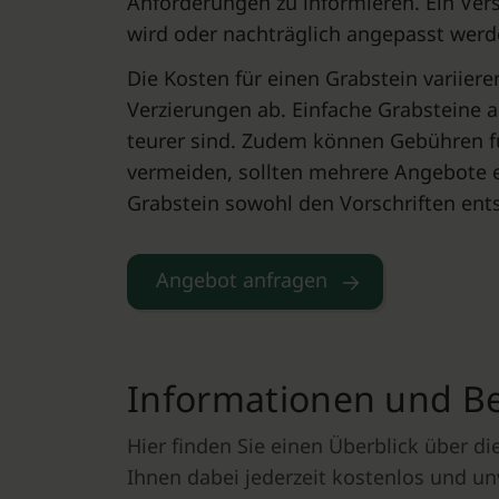
Anforderungen zu informieren. Ein Ver
wird oder nachträglich angepasst werd
Die Kosten für einen Grabstein variier
Verzierungen ab. Einfache Grabsteine a
teurer sind. Zudem können Gebühren fü
vermeiden, sollten mehrere Angebote ein
Grabstein sowohl den Vorschriften ents
Angebot anfragen
Informationen und Ber
Hier finden Sie einen Überblick über 
Ihnen dabei jederzeit kostenlos und un