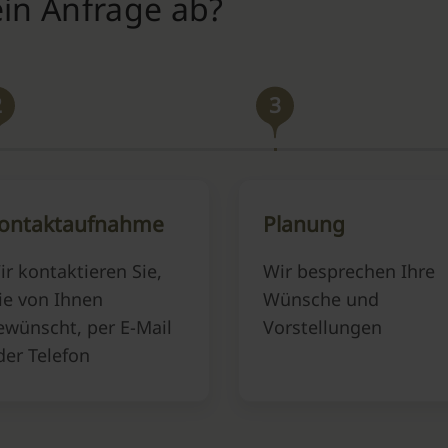
ein Anfrage ab?
2
3
ontaktaufnahme
Planung
ir kontaktieren Sie,
Wir besprechen Ihre
ie von Ihnen
Wünsche und
ewünscht, per E-Mail
Vorstellungen
der Telefon