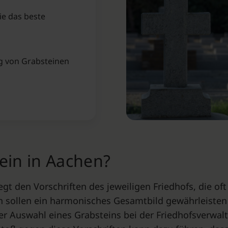
ie das beste
ng von Grabsteinen
ein in Aachen⁠?
egt den Vorschriften des jeweiligen Friedhofs, die of
n sollen ein harmonisches Gesamtbild gewährleisten
der Auswahl eines Grabsteins bei der Friedhofsverwal