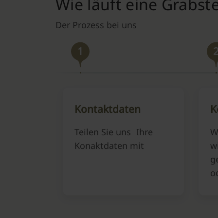
Wie läuft eine Grabst
Der Prozess bei uns
1
Kontaktdaten
K
Teilen Sie uns Ihre
W
Konaktdaten mit
w
g
o