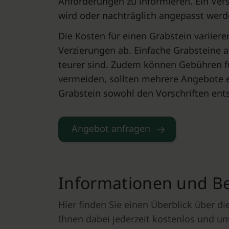
Anforderungen zu informieren. Ein Ver
wird oder nachträglich angepasst werd
Die Kosten für einen Grabstein variier
Verzierungen ab. Einfache Grabsteine a
teurer sind. Zudem können Gebühren fü
vermeiden, sollten mehrere Angebote ein
Grabstein sowohl den Vorschriften ents
Angebot anfragen
Informationen und Ber
Hier finden Sie einen Überblick über 
Ihnen dabei jederzeit kostenlos und un