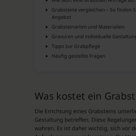
Wie läuft eine Grabstein Anfrage ab?
Grabsteine vergleichen – So finden S
Angebot
Grabsteinarten und Materialien
Gravuren und individuelle Gestaltu
Tipps zur Grabpflege
Häufig gestellte Fragen
Was kostet ein Grabst
Die Errichtung eines Grabsteins unterli
Gestaltung betreffen. Diese Regelunge
wahren. Es ist daher wichtig, sich vor 