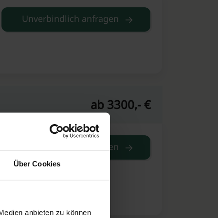
Unverbindlich anfragen
ab 3300,- €
Unverbindlich anfragen
Über Cookies
 Medien anbieten zu können