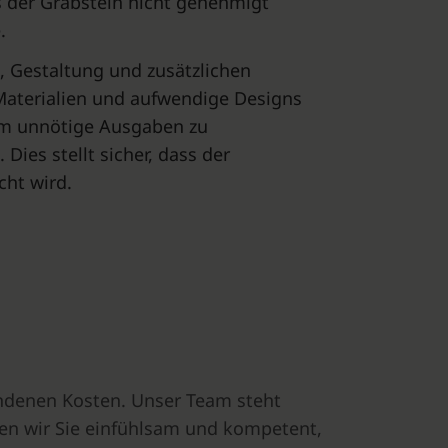
s der Grabstein nicht genehmigt
.
, Gestaltung und zusätzlichen
 Materialien und aufwendige Designs
 Um unnötige Ausgaben zu
Dies stellt sicher, dass der
cht wird.
undenen Kosten. Unser Team steht
aten wir Sie einfühlsam und kompetent,