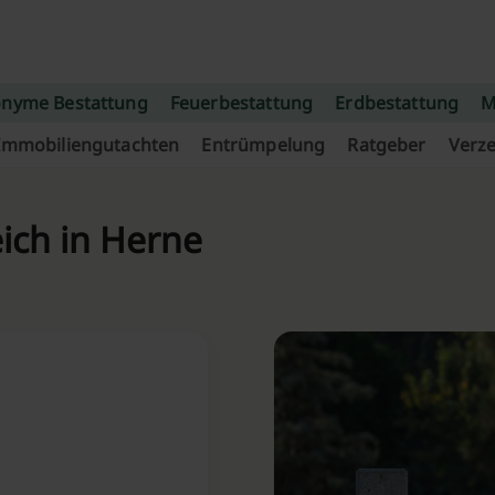
nyme Bestattung
Feuerbestattung
Erdbestattung
M
Immobiliengutachten
Entrümpelung
Ratgeber
Verze
ich in Herne⁠