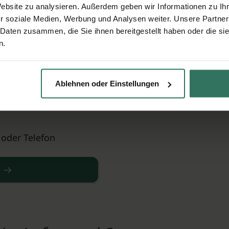
Website zu analysieren. Außerdem geben wir Informationen zu I
r soziale Medien, Werbung und Analysen weiter. Unsere Partner
 Daten zusammen, die Sie ihnen bereitgestellt haben oder die s
nte Angebote
n.
Ablehnen oder Einstellungen
nd ausgezeichnete
 oder Telefon