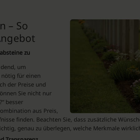
n – So
 Angebot
rabsteine zu
eidend, um
 nötig für einen
ch der Preise und
önnen Sie nicht nur
?“ besser
ombination aus Preis,
fnisse finden. Beachten Sie, dass zusätzliche Wünsch
chtig, genau zu überlegen, welche Merkmale wirklich 
nd Transparenz