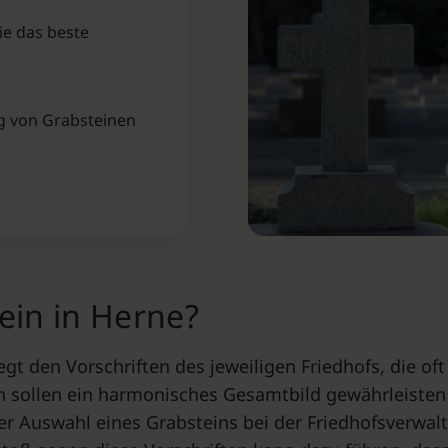
ie das beste
ng von Grabsteinen
ein in Herne⁠?
egt den Vorschriften des jeweiligen Friedhofs, die of
n sollen ein harmonisches Gesamtbild gewährleisten
der Auswahl eines Grabsteins bei der Friedhofsverwal