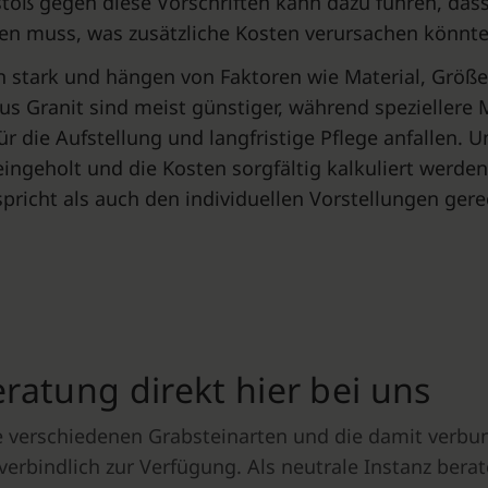
stoß gegen diese Vorschriften kann dazu führen, das
en muss, was zusätzliche Kosten verursachen könnte
en stark und hängen von Faktoren wie Material, Größe
us Granit sind meist günstiger, während speziellere
r die Aufstellung und langfristige Pflege anfallen.
geholt und die Kosten sorgfältig kalkuliert werden. 
pricht als auch den individuellen Vorstellungen gere
atung direkt hier bei uns
die verschiedenen Grabsteinarten und die damit verb
verbindlich zur Verfügung. Als neutrale Instanz ber