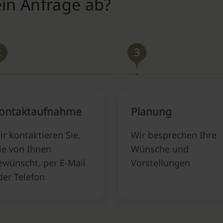
ein Anfrage ab?
2
3
ontaktaufnahme
Planung
ir kontaktieren Sie,
Wir besprechen Ihre
ie von Ihnen
Wünsche und
ewünscht, per E-Mail
Vorstellungen
der Telefon