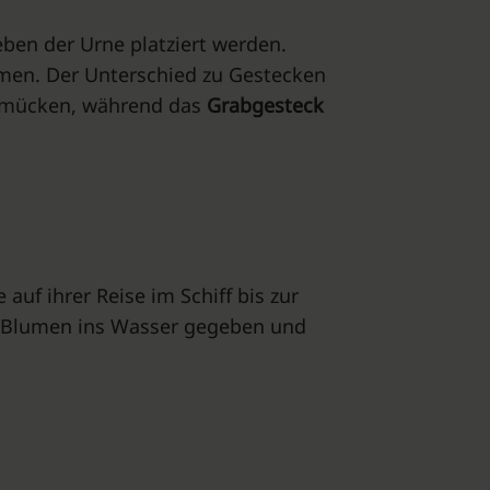
eben der Urne platziert werden.
men. Der Unterschied zu Gestecken
schmücken, während das
Grabgesteck
uf ihrer Reise im Schiff bis zur
e Blumen ins Wasser gegeben und