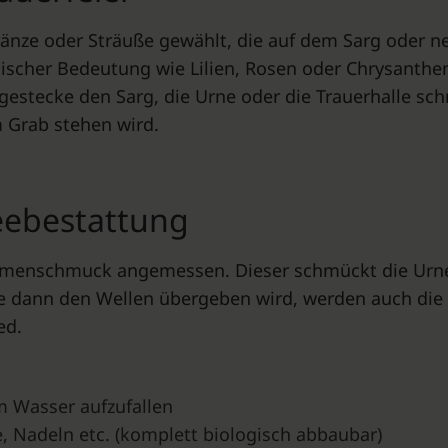
ränze oder Sträuße gewählt, die auf dem Sarg oder n
scher Bedeutung wie Lilien, Rosen oder Chrysanthe
ergestecke den Sarg, die Urne oder die Trauerhalle 
m Grab stehen wird.
Seebestattung
lumenschmuck angemessen. Dieser schmückt die Urne a
e dann den Wellen übergeben wird, werden auch di
ed.
m Wasser aufzufallen
, Nadeln etc. (komplett biologisch abbaubar)