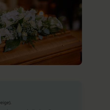
eige).