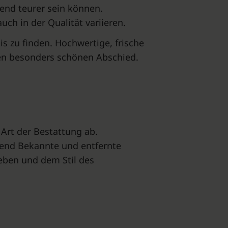
end teurer sein können.
uch in der Qualität variieren.
s zu finden. Hochwertige, frische
nen besonders schönen Abschied.
Art der Bestattung ab.
rend Bekannte und entfernte
eben und dem Stil des