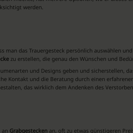
ksichtigt werden.
 dass man das Trauergesteck persönlich auswählen und
ecke
zu erstellen, die genau den Wünschen und Bedür
umenarten und Designs geben und sicherstellen, das
iche Kontakt und die Beratung durch einen erfahrene
gestalten, das wirklich dem Andenken des Verstorben
l an
Grabgestecken
an, oft zu etwas günstigeren Preis