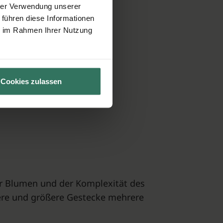
hrer Verwendung unserer
 führen diese Informationen
ie im Rahmen Ihrer Nutzung
Cookies zulassen
der Blumen und der Komplexität des
gere und größere Gestecke mehrere