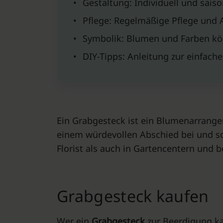
•
Gestaltung: Individuell und sai
•
Pflege: Regelmäßige Pflege und 
•
Symbolik: Blumen und Farben kö
•
DIY-Tipps: Anleitung zur einfach
Ein Grabgesteck ist ein Blumenarrangem
einem würdevollen Abschied bei und so
Florist als auch in Gartencentern und 
Grabgesteck kaufen
Wer ein
Grabgesteck
zur Beerdigung ka