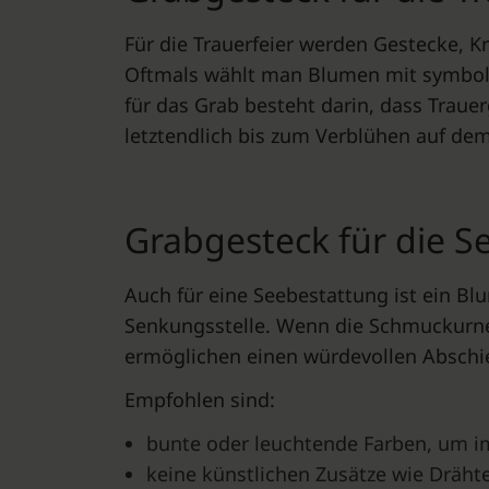
Für die Trauerfeier werden Gestecke, K
Oftmals wählt man Blumen mit symboli
für das Grab besteht darin, dass Trau
letztendlich bis zum Verblühen auf de
Grabgesteck für die 
Auch für eine Seebestattung ist ein B
Senkungsstelle. Wenn die Schmuckurn
ermöglichen einen würdevollen Abschi
Empfohlen sind:
bunte oder leuchtende Farben, um i
keine künstlichen Zusätze wie Drähte