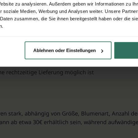
Website zu analysieren. Außerdem geben wir Informationen zu I
r soziale Medien, Werbung und Analysen weiter. Unsere Partner
lusive Foto
 Daten zusammen, die Sie ihnen bereitgestellt haben oder die s
n.
Ablehnen oder Einstellungen
e rechtzeitige Lieferung möglich ist
n
ieren stark, abhängig von Größe, Blumenart, Anzahl 
ann ab etwa 30€ erhältlich sein, während aufwändi