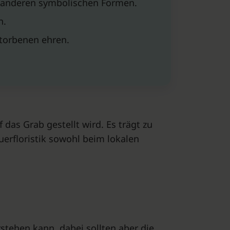
er anderen symbolischen Formen.
n.
torbenen ehren.
das Grab gestellt wird. Es trägt zu
erfloristik sowohl beim lokalen
tehen kann, dabei sollten aber die