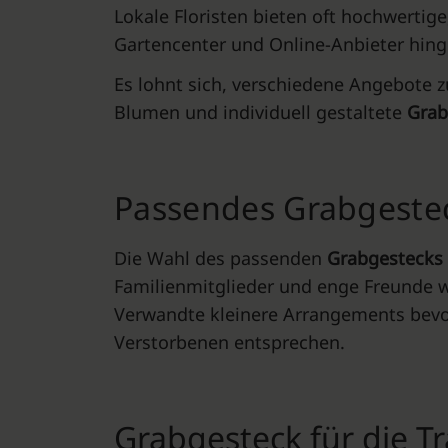
Lokale Floristen bieten oft hochwerti
Gartencenter und Online-Anbieter hinge
Es lohnt sich, verschiedene Angebote z
Blumen und individuell gestaltete
Grab
Passendes Grabgeste
Die Wahl des passenden
Grabgestecks
Familienmitglieder und enge Freunde 
Verwandte kleinere Arrangements bevor
Verstorbenen entsprechen.
Grabgesteck für die T