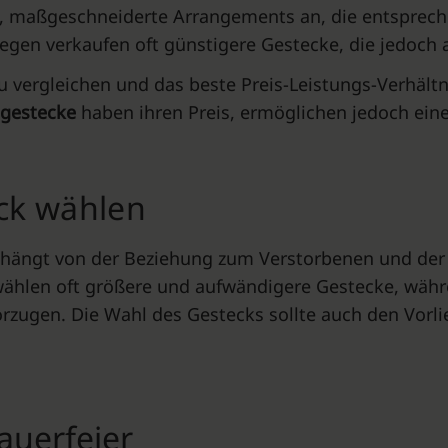
ge, maßgeschneiderte Arrangements an, die entsprech
gen verkaufen oft günstigere Gestecke, die jedoch a
u vergleichen und das beste Preis-Leistungs-Verhältni
gestecke
haben ihren Preis, ermöglichen jedoch ei
ck wählen
hängt von der Beziehung zum Verstorbenen und der 
wählen oft größere und aufwändigere Gestecke, wäh
zugen. Die Wahl des Gestecks sollte auch den Vorli
rauerfeier