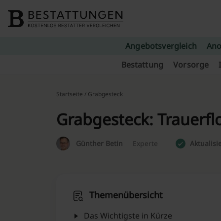
Skip to content
Angebotsvergleich
Ano
Bestattung
Vorsorge
Startseite
/ Grabgesteck
Grabgesteck: Trauerfl
Günther Betin
Experte
Aktualisi
Themenübersicht
Das Wichtigste in Kürze