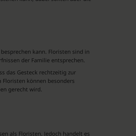
 besprechen kann. Floristen sind in
fnissen der Familie entsprechen.
s das Gesteck rechtzeitig zur
n Floristen können besonders
en gerecht wird.
en als Floristen. Jedoch handelt es