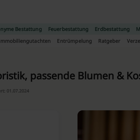
nyme Bestattung
Feuerbestattung
Erdbestattung
M
Immobiliengutachten
Entrümpelung
Ratgeber
Verze
oristik, passende Blumen & Ko
ert: 01.07.2024