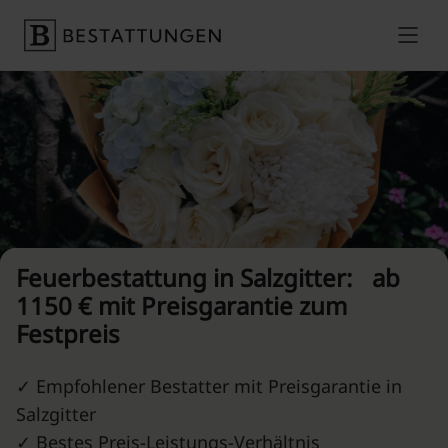
Skip to content
Preise vergleichen
Feuerbestattung in Salzgitter: ab
1150 € mit Preisgarantie zum
Festpreis
✓ Empfohlener Bestatter mit Preisgarantie in
Salzgitter
✓ Bestes Preis-Leistungs-Verhältnis