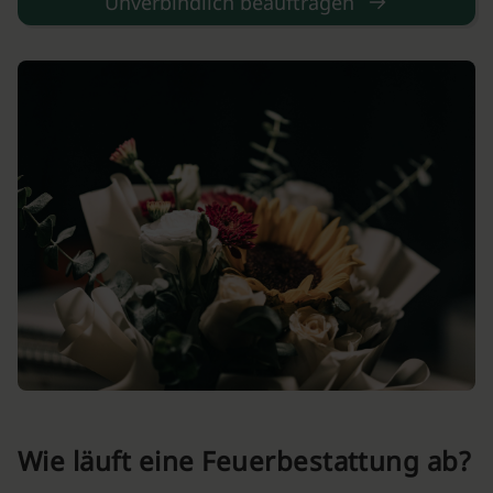
Unverbindlich beauftragen
Wie läuft eine Feuerbestattung ab?