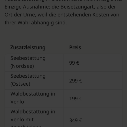
Einzige Ausnahme: die Beisetzungart, also der
Ort der Urne, weil die entstehenden Kosten von
Ihrer Wahl abhängig sind.
Zusatzleistung
Preis
Seebestattung
99 €
(Nordsee)
Seebestattung
299 €
(Ostsee)
Waldbestattung in
199 €
Venlo
Waldbestattung in
Venlo mit
349 €