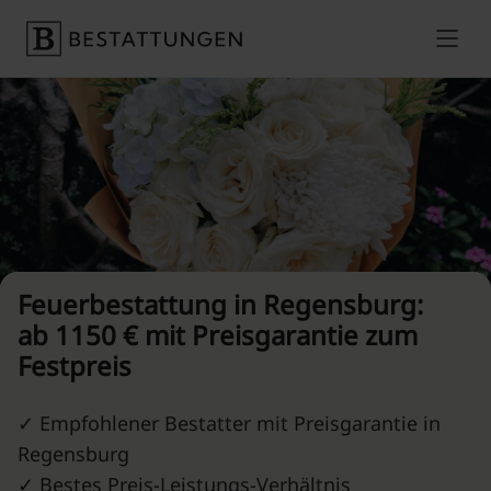
Skip to content
Preise vergleichen
Feuerbestattung in Regensburg:
ab 1150 € mit Preisgarantie zum
Festpreis
✓ Empfohlener Bestatter mit Preisgarantie in
Regensburg
✓ Bestes Preis-Leistungs-Verhältnis