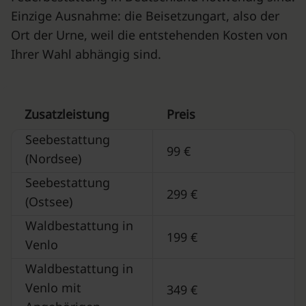
Einzige Ausnahme: die Beisetzungart, also der
Ort der Urne, weil die entstehenden Kosten von
Ihrer Wahl abhängig sind.
Zusatzleistung
Preis
Seebestattung
99 €
(Nordsee)
Seebestattung
299 €
(Ostsee)
Waldbestattung in
199 €
Venlo
Waldbestattung in
Venlo mit
349 €