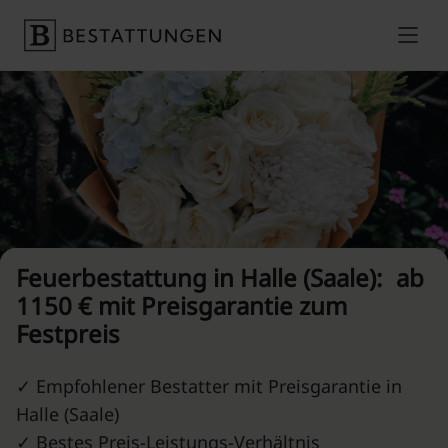
Skip to content
Preise vergleichen
Feuerbestattung in Halle (Saale): ab
1150 € mit Preisgarantie zum
Festpreis
✓ Empfohlener Bestatter mit Preisgarantie in
Halle (Saale)
✓ Bestes Preis-Leistungs-Verhältnis