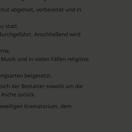
tut abgeholt, vorbereitet und in
u statt.
durchgeführt. Anschließend wird
Urne.
Musik und in vielen Fällen religiöse
ungsarten beigesetzt.
 sich der Bestatter sowohl um die
 Asche zurück.
eweiligen Krematorium, dem