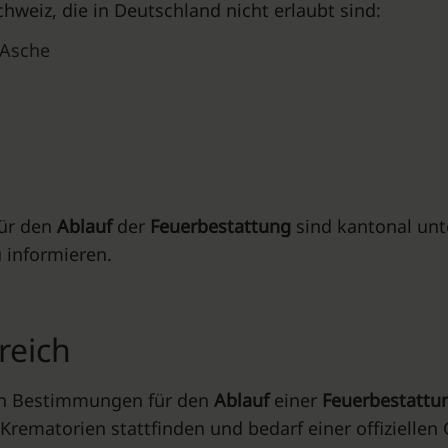
hweiz, die in Deutschland nicht erlaubt sind:
 Asche
für den
Ablauf
der
Feuerbestattung
sind kantonal unte
 informieren.
reich
hen Bestimmungen für den
Ablauf
einer
Feuerbestatt
Krematorien stattfinden und bedarf einer offiziellen