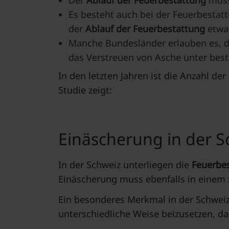
Der
Ablauf der Feuerbestattung
muss
Es besteht auch bei der Feuerbestatt
der
Ablauf der Feuerbestattung
etwa
Manche Bundesländer erlauben es, di
das Verstreuen von Asche unter be
In den letzten Jahren ist die Anzahl de
Studie zeigt:
Einäscherung in der 
In der Schweiz unterliegen die
Feuerbe
Einäscherung muss ebenfalls in einem 
Ein besonderes Merkmal in der Schweiz 
unterschiedliche Weise beizusetzen, da