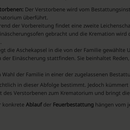
storbenen:
Der Verstorbene wird vom Bestattungsinsti
atorium überführt.
end der Vorbereitung findet eine zweite Leichenscha
Einäscherungsofen gebracht und die Kremation wird 
.
egt die Aschekapsel in die von der Familie gewählte 
 der Einäscherung stattfinden. Sie beinhaltet Reden, 
 Wahl der Familie in einer der zugelassenen Bestatt
echtlich in dieser Abfolge bestimmt. Jedoch kümmert
rt des Verstorbenen zum Krematorium und bringt die
r konkrete
Ablauf
der
Feuerbestattung
hängen vom j