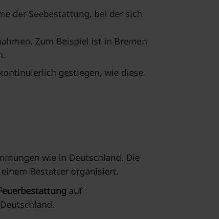
me der Seebestattung, bei der sich
nahmen. Zum Beispiel ist in Bremen
h.
kontinuierlich gestiegen, wie diese
immungen wie in Deutschland. Die
einem Bestatter organisiert.
Feuerbestattung
auf
n Deutschland.