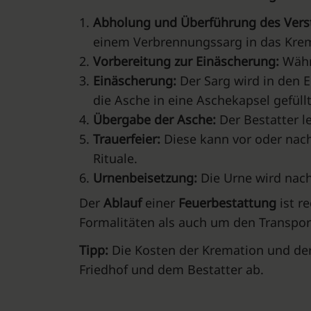
Abholung und Überführung des Ver
einem Verbrennungssarg in das Krem
Vorbereitung zur Einäscherung:
Währ
Einäscherung:
Der Sarg wird in den 
die Asche in eine Aschekapsel gefüllt
Übergabe der Asche:
Der Bestatter l
Trauerfeier:
Diese kann vor oder nach
Rituale.
Urnenbeisetzung:
Die Urne wird nach
Der
Ablauf
einer
Feuerbestattung
ist r
Formalitäten als auch um den Transpo
Tipp:
Die Kosten der Kremation und de
Friedhof und dem Bestatter ab.