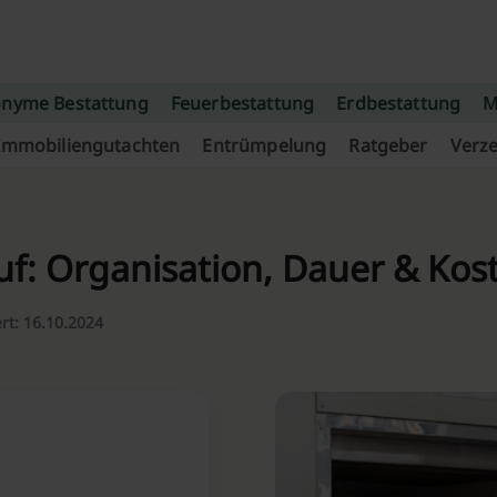
nyme Bestattung
Feuerbestattung
Erdbestattung
M
Immobiliengutachten
Entrümpelung
Ratgeber
Verze
f: Organisation, Dauer & Kos
ert: 16.10.2024