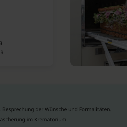
ng
ng
s, Besprechung der Wünsche und Formalitäten.
näscherung im Krematorium.