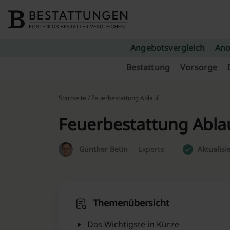
Skip to content
Angebotsvergleich
Ano
Bestattung
Vorsorge
Startseite
/ Feuerbestattung Ablauf
Feuerbestattung Ablau
Günther Betin
Experte
Aktualisi
Themenübersicht
Das Wichtigste in Kürze