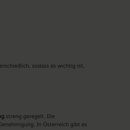
rschiedlich, sodass es wichtig ist,
ung
streng geregelt. Die
 Genehmigung. In Österreich gibt es