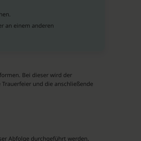
hen.
er an einem anderen
ormen. Bei dieser wird der
 Trauerfeier und die anschließende
eser Abfolge durchgeführt werden.