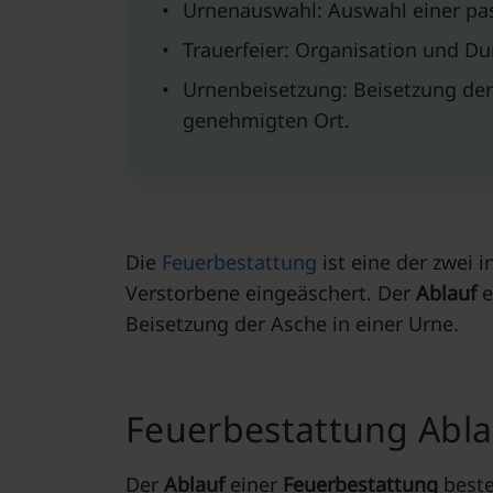
•
Urnenauswahl: Auswahl einer pas
•
Trauerfeier: Organisation und Du
•
Urnenbeisetzung: Beisetzung de
genehmigten Ort.
Die
Feuerbestattung
ist eine der zwei 
Verstorbene eingeäschert. Der
Ablauf
e
Beisetzung der Asche in einer Urne.
Feuerbestattung Abl
Der
Ablauf
einer
Feuerbestattung
beste