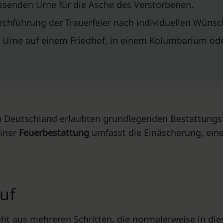
senden Urne für die Asche des Verstorbenen.
rchführung der Trauerfeier nach individuellen Wünsc
r Urne auf einem Friedhof, in einem Kolumbarium od
in Deutschland erlaubten grundlegenden Bestattungsf
iner
Feuerbestattung
umfasst die Einäscherung, eine
auf
ht aus mehreren Schritten, die normalerweise in di