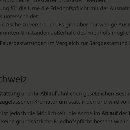
 durch einen Bestatter organisiert werden.
ung für die Urne die Friedhofspflicht mit der Ausnah
s unterscheidet
e Asche zu verstreuen. Es gibt aber nur wenige Aus
stimmten Umständen außerhalb des Friedhofs möglic
r Feuerbestattungen im Vergleich zur Sargbestattung 
Schweiz
stattung
und ihr
Ablauf
ähnlichen gesetzlichen Best
zugelassenen Krematorium stattfinden und wird von 
ist jedoch die Möglichkeit, die Asche im
Ablauf
der
 keine grundsätzliche Friedhofspflicht besteht wie i