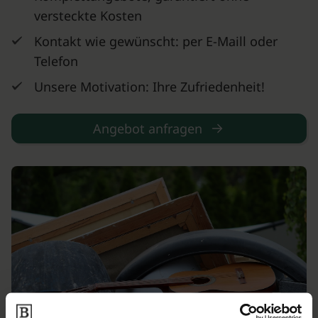
versteckte Kosten
Kontakt wie gewünscht: per E-Maill oder
Telefon
Unsere Motivation: Ihre Zufriedenheit!
Angebot anfragen