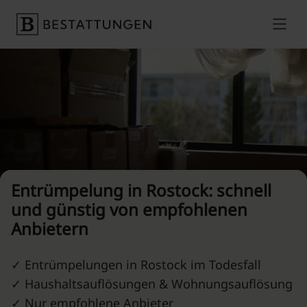
Skip to content
Preise vergleichen
Entrümpelung in Rostock: schnell
und günstig von empfohlenen
Anbietern
✓ Entrümpelungen in Rostock im Todesfall
✓ Haushaltsauflösungen & Wohnungsauflösung
✓ Nur empfohlene Anbieter