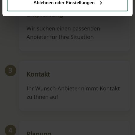
Ablehnen oder Einstellungen
2
Empfehlung
Wir suchen einen passenden
Anbieter für Ihre Situation
3
Kontakt
Ihr Wunsch-Anbieter nimmt Kontakt
zu Ihnen auf
4
Planung