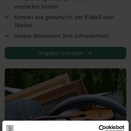
versteckte Kosten
Kontakt wie gewünscht: per E-Maill oder
Telefon
Unsere Motivation: Ihre Zufriedenheit!
Angebot anfragen