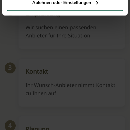
Ablehnen oder Einstellungen
2
Empfehlung
Wir suchen einen passenden
Anbieter für Ihre Situation
3
Kontakt
Ihr Wunsch-Anbieter nimmt Kontakt
zu Ihnen auf
4
Planung