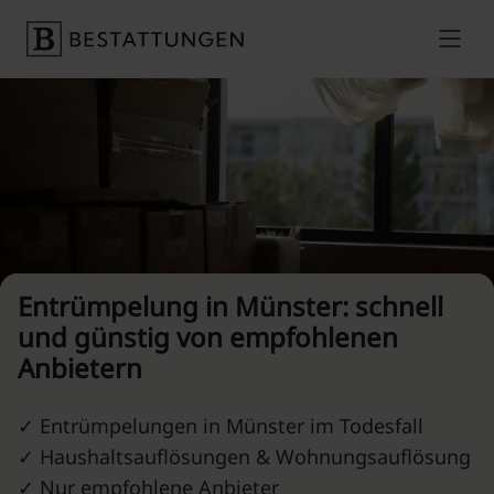
Skip to content
Preise vergleichen
Entrümpelung in Münster: schnell
und günstig von empfohlenen
Anbietern
✓ Entrümpelungen in Münster im Todesfall
✓ Haushaltsauflösungen & Wohnungsauflösung
✓ Nur empfohlene Anbieter