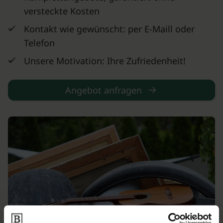
versteckte Kosten
Kontakt wie gewünscht: per E-Maill oder
Telefon
Unsere Motivation: Ihre Zufriedenheit!
Angebot anfragen