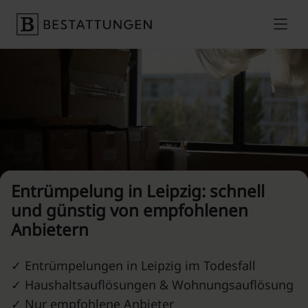
Skip to content
Preise vergleichen
Entrümpelung in Leipzig: schnell
und günstig von empfohlenen
Anbietern
✓ Entrümpelungen in Leipzig im Todesfall
✓ Haushaltsauflösungen & Wohnungsauflösung
✓ Nur empfohlene Anbieter