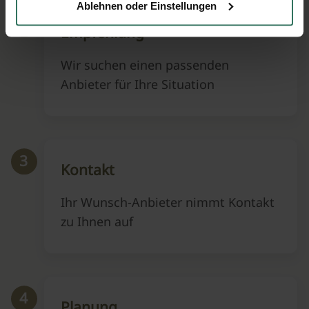
Ablehnen oder Einstellungen
2
Empfehlung
Wir suchen einen passenden
Anbieter für Ihre Situation
3
Kontakt
Ihr Wunsch-Anbieter nimmt Kontakt
zu Ihnen auf
4
Planung