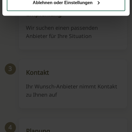
Ablehnen oder Einstellungen
2
Empfehlung
Wir suchen einen passenden
Anbieter für Ihre Situation
3
Kontakt
Ihr Wunsch-Anbieter nimmt Kontakt
zu Ihnen auf
4
Planung