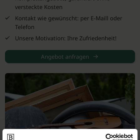
versteckte Kosten
Kontakt wie gewünscht: per E-Maill oder
Telefon
Unsere Motivation: Ihre Zufriedenheit!
Angebot anfragen