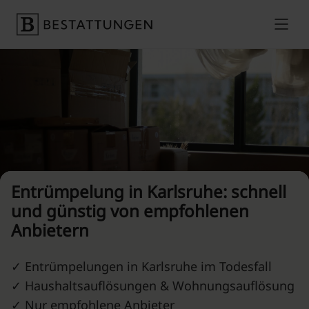
Skip to content
Preise vergleichen
Entrümpelung in Karlsruhe: schnell
und günstig von empfohlenen
Anbietern
✓ Entrümpelungen in Karlsruhe im Todesfall
✓ Haushaltsauflösungen & Wohnungsauflösung
✓ Nur empfohlene Anbieter