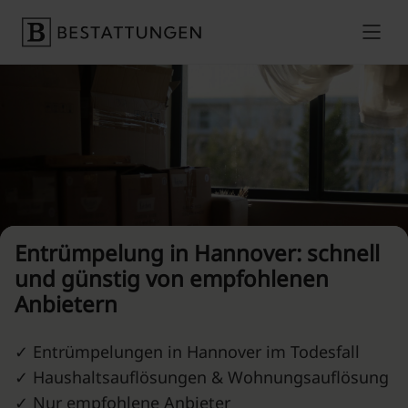
Skip to content
Preise vergleichen
Entrümpelung in Hannover: schnell
und günstig von empfohlenen
Anbietern
✓ Entrümpelungen in Hannover im Todesfall
✓ Haushaltsauflösungen & Wohnungsauflösung
✓ Nur empfohlene Anbieter