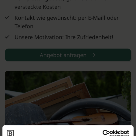
versteckte Kosten
Kontakt wie gewünscht: per E-Maill oder
Telefon
Unsere Motivation: Ihre Zufriedenheit!
Angebot anfragen