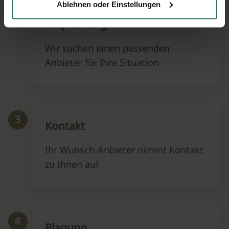
Ablehnen oder Einstellungen
2
Empfehlung
Wir suchen einen passenden
Anbieter für Ihre Situation
3
Kontakt
Ihr Wunsch-Anbieter nimmt Kontakt
zu Ihnen auf
4
Planung