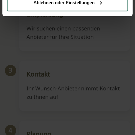
Ablehnen oder Einstellungen
2
Empfehlung
Wir suchen einen passenden
Anbieter für Ihre Situation
3
Kontakt
Ihr Wunsch-Anbieter nimmt Kontakt
zu Ihnen auf
4
Planung