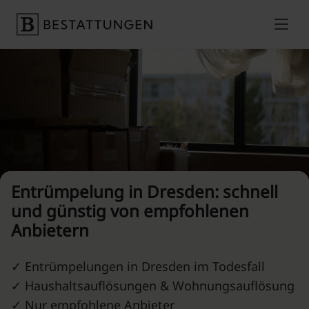
Skip to content
Preise vergleichen
Entrümpelung in Dresden: schnell
und günstig von empfohlenen
Anbietern
✓ Entrümpelungen in Dresden im Todesfall
✓ Haushaltsauflösungen & Wohnungsauflösung
✓ Nur empfohlene Anbieter