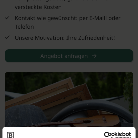
versteckte Kosten
Kontakt wie gewünscht: per E-Maill oder
Telefon
Unsere Motivation: Ihre Zufriedenheit!
Angebot anfragen