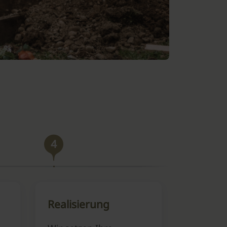
4
Realisierung