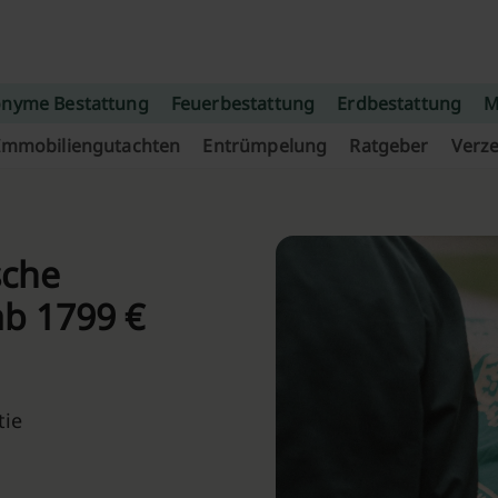
nyme Bestattung
Feuerbestattung
Erdbestattung
M
Immobiliengutachten
Entrümpelung
Ratgeber
Verze
sche
ab 1799 €
tie