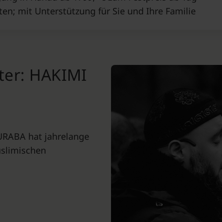
en; mit Unterstützung für Sie und Ihre Familie
tter: HAKIMI
URABA hat jahrelange
uslimischen