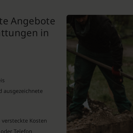
nte Angebote
attungen in
is
nd ausgezeichnete
 versteckte Kosten
 oder Telefon