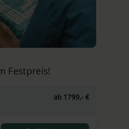
m Festpreis!
ab 1799,- €