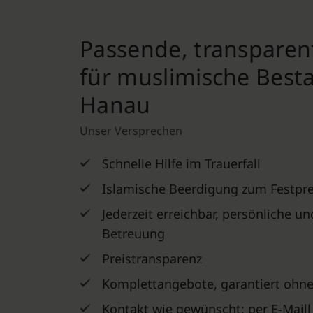
Passende, transpare
für muslimische Best
Hanau
Unser Versprechen
Schnelle Hilfe im Trauerfall
Islamische Beerdigung zum Festpre
Jederzeit erreichbar, persönliche u
Betreuung
Preistransparenz
Komplettangebote, garantiert ohne
Kontakt wie gewünscht: per E-Maill