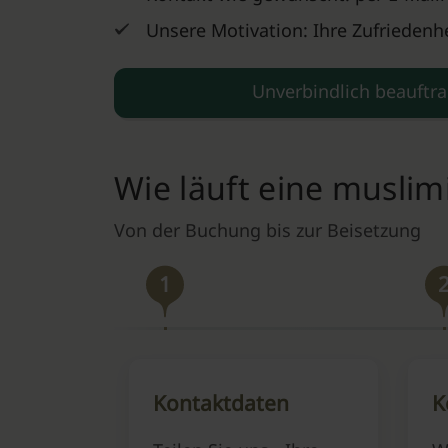
Unsere Motivation: Ihre Zufriedenhe
Unverbindlich beauftr
Wie läuft eine musli
Von der Buchung bis zur Beisetzung
1
Kontaktdaten
K