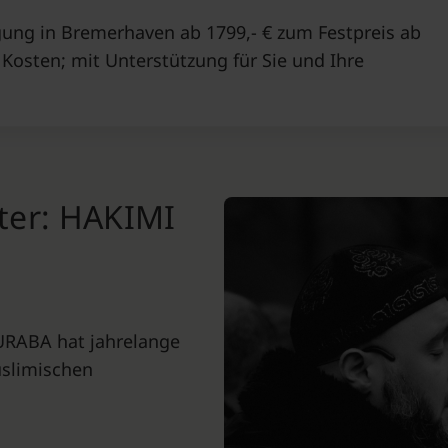
ung in Bremerhaven ab 1799,- € zum Festpreis ab
Kosten; mit Unterstützung für Sie und Ihre
tter: HAKIMI
URABA hat jahrelange
uslimischen