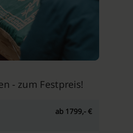
n - zum Festpreis!
ab 1799,- €