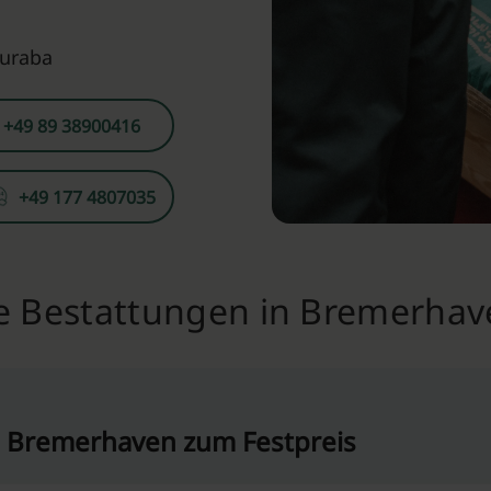
Guraba
+49 89 38900416
+49 177 4807035
e Bestattungen in Bremerhave
n Bremerhaven zum Festpreis