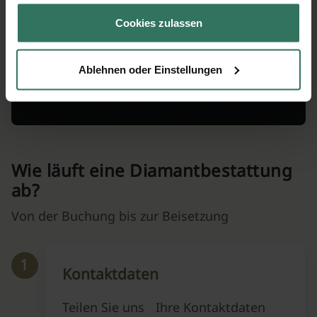
gesammelt haben.
Cookies zulassen
Ablehnen oder Einstellungen
Wie läuft eine Diamantbestattung
ab?
Von der Buchung bis zur Beisetzung
1
Kontaktdaten
Teilen Sie uns Ihre Kontaktdaten