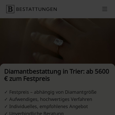
Skip to content
Preise vergleichen
Diamantbestattung in Trier: ab 5600
€ zum Festpreis
✓ Festpreis – abhängig von Diamantgröße
✓ Aufwendiges, hochwertiges Verfahren
✓ Individuelles, empfohlenes Angebot
✓ Unverbindliche Beratung