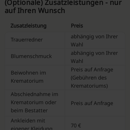
(Optionale) Zusatzleistungen - nur
auf Ihren Wunsch
Zusatzleistung
Preis
abhängig von Ihrer
Trauerredner
Wahl
abhängig von Ihrer
Blumenschmuck
Wahl
Preis auf Anfrage
Beiwohnen im
(Gebühren des
Krematorium
Krematoriums)
Abschiednahme im
Krematorium oder
Preis auf Anfrage
beim Bestatter
Ankleiden mit
70 €
eigener Kleidung