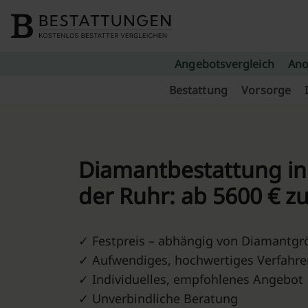
Skip to content
Angebotsvergleich
Ano
Bestattung
Vorsorge
Diamantbestattung i
der Ruhr: ab 5600 € z
✓ Festpreis – abhängig von Diamantgr
✓ Aufwendiges, hochwertiges Verfahre
✓ Individuelles, empfohlenes Angebot
✓ Unverbindliche Beratung