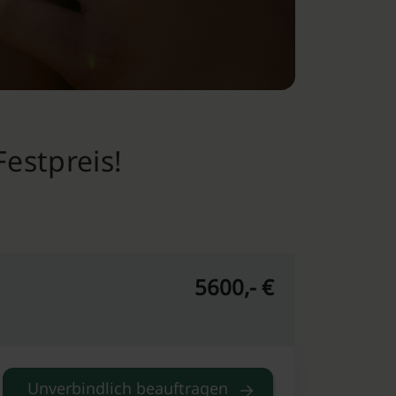
estpreis!
5600,- €
Unverbindlich beauftragen