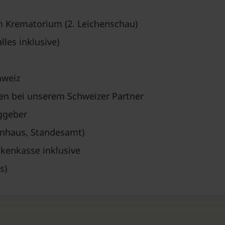
m Krematorium (2. Leichenschau)
les inklusive)
hweiz
en bei unserem Schweizer Partner
ggeber
enhaus, Standesamt)
kenkasse inklusive
s)