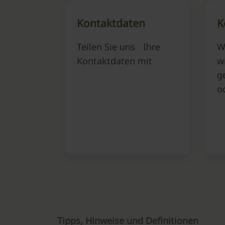
Kontaktdaten
K
Teilen Sie uns Ihre
W
Kontaktdaten mit
w
g
o
Tipps, Hinweise und Definitionen