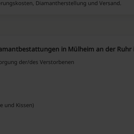
ierungskosten, Diamantherstellung und Versand.
iamantbestattungen in Mülheim an der Ruhr 
orgung der/des Verstorbenen
e und Kissen)