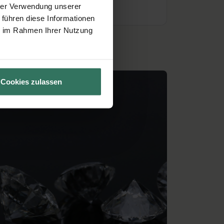
hrer Verwendung unserer
 führen diese Informationen
ie im Rahmen Ihrer Nutzung
Cookies zulassen