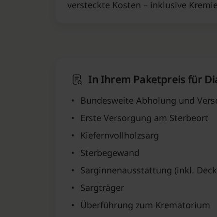
versteckte Kosten – inklusive Krem
In Ihrem Paketpreis für D
•
Bundesweite Abholung und Vers
•
Erste Versorgung am Sterbeort
•
Kiefernvollholzsarg
•
Sterbegewand
•
Sarginnenausstattung (inkl. Deck
•
Sargträger
•
Überführung zum Krematorium