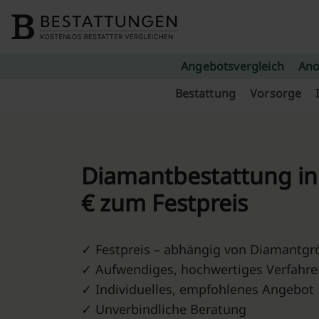
Skip to content
Angebotsvergleich
Ano
Bestattung
Vorsorge
Diamantbestattung in
€ zum Festpreis
✓ Festpreis – abhängig von Diamantgr
✓ Aufwendiges, hochwertiges Verfahre
✓ Individuelles, empfohlenes Angebot
✓ Unverbindliche Beratung