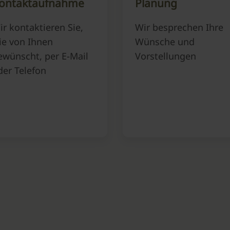
ontaktaufnahme
Planung
ir kontaktieren Sie,
Wir besprechen Ihre
ie von Ihnen
Wünsche und
ewünscht, per E-Mail
Vorstellungen
der Telefon