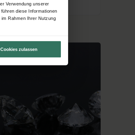
hrer Verwendung unserer
 führen diese Informationen
ie im Rahmen Ihrer Nutzung
Cookies zulassen