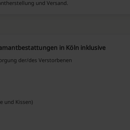
ntherstellung und Versand.
iamantbestattungen in Köln inklusive
orgung der/des Verstorbenen
e und Kissen)