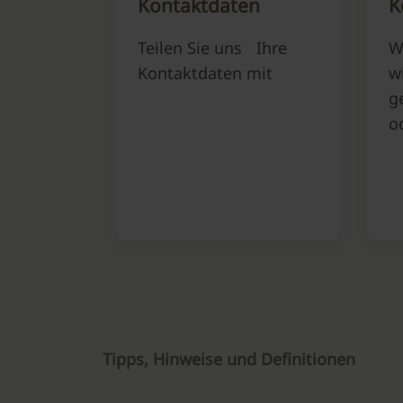
Kontaktdaten
K
Teilen Sie uns Ihre
W
Kontaktdaten mit
w
g
o
Tipps, Hinweise und Definitionen