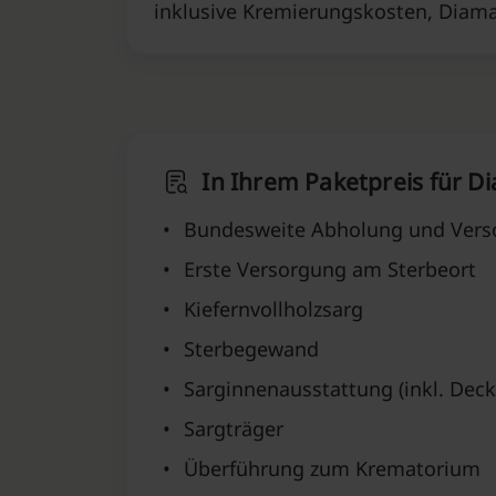
inklusive Kremierungskosten, Diama
In Ihrem Paketpreis für D
•
Bundesweite Abholung und Vers
•
Erste Versorgung am Sterbeort
•
Kiefernvollholzsarg
•
Sterbegewand
•
Sarginnenausstattung (inkl. Deck
•
Sargträger
•
Überführung zum Krematorium