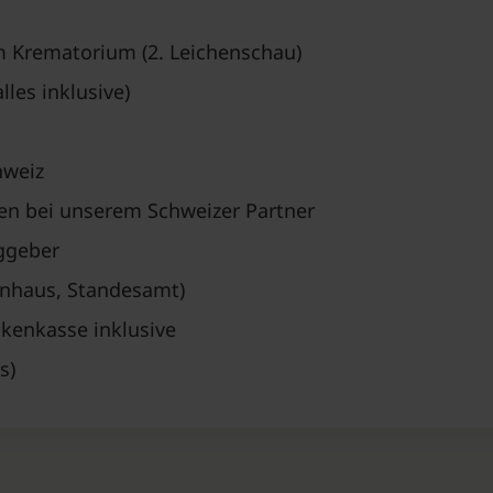
m Krematorium (2. Leichenschau)
les inklusive)
hweiz
en bei unserem Schweizer Partner
ggeber
enhaus, Standesamt)
kenkasse inklusive
s)