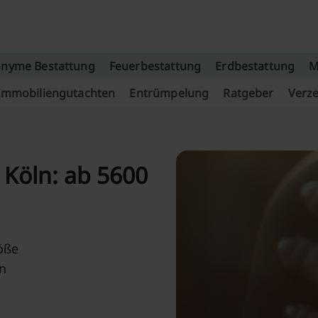
nyme Bestattung
Feuerbestattung
Erdbestattung
M
Immobiliengutachten
Entrümpelung
Ratgeber
Verze
 Köln: ab 5600
öße
n