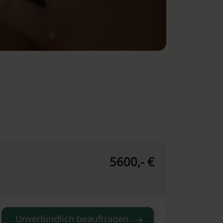
5600,- €
Unverbindlich beauftragen