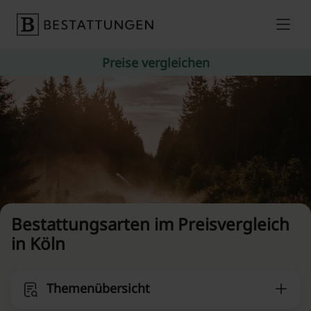
Skip to content
Preise vergleichen
Bestattungsarten im Preisvergleich
in Köln
Themenübersicht