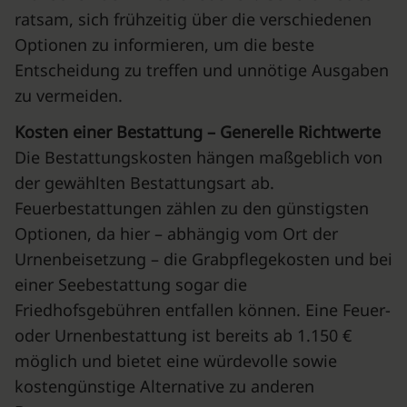
ratsam, sich frühzeitig über die verschiedenen
Optionen zu informieren, um die beste
Entscheidung zu treffen und unnötige Ausgaben
zu vermeiden.
Kosten einer Bestattung – Generelle Richtwerte
Die Bestattungskosten hängen maßgeblich von
der gewählten Bestattungsart ab.
Feuerbestattungen zählen zu den günstigsten
Optionen, da hier – abhängig vom Ort der
Urnenbeisetzung – die Grabpflegekosten und bei
einer Seebestattung sogar die
Friedhofsgebühren entfallen können. Eine Feuer-
oder Urnenbestattung ist bereits ab 1.150 €
möglich und bietet eine würdevolle sowie
kostengünstige Alternative zu anderen