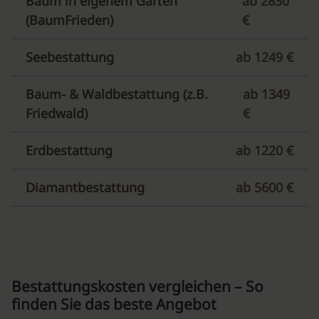
Baum in eigenem Garten
ab 2830
(BaumFrieden)
€
Seebestattung
ab 1249 €
Baum- & Waldbestattung (z.B.
ab 1349
Friedwald)
€
Erdbestattung
ab 1220 €
Diamantbestattung
ab 5600 €
Bestattungskosten vergleichen – So
finden Sie das beste Angebot