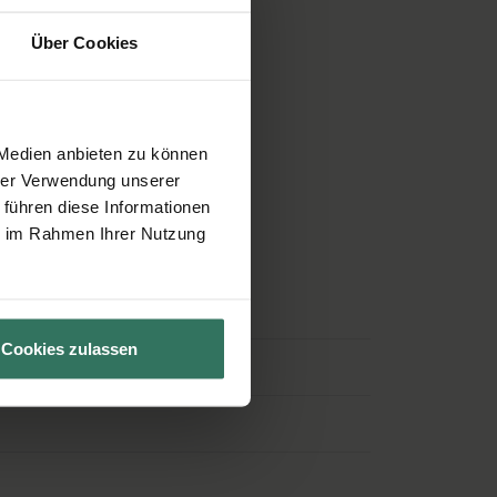
Über Cookies
 Medien anbieten zu können
hrer Verwendung unserer
 führen diese Informationen
 beantworten Ihre Fragen.
ie im Rahmen Ihrer Nutzung
Cookies zulassen