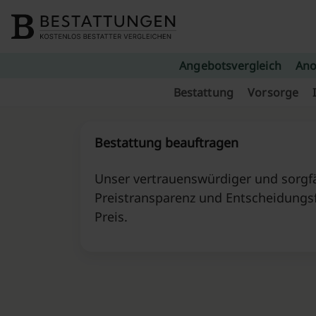
Skip to content
Angebotsvergleich
Ano
Bestattung
Vorsorge
Bestattung beauftragen
Unser vertrauenswürdiger und sorgfä
Preistransparenz und Entscheidungs
Preis.