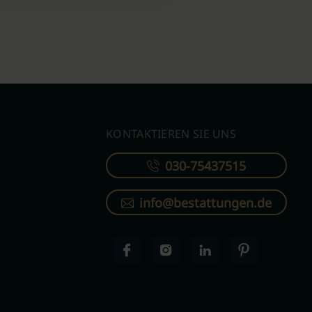
KONTAKTIEREN SIE UNS
030-75437515
info@bestattungen.de