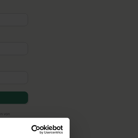
en von
ten an unsere