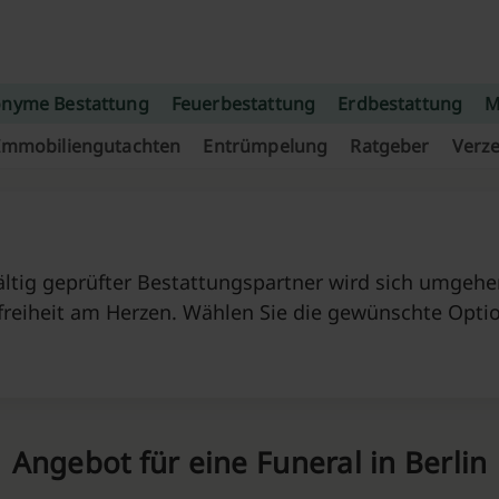
nyme Bestattung
Feuerbestattung
Erdbestattung
M
Immobiliengutachten
Entrümpelung
Ratgeber
Verze
ltig geprüfter Bestattungspartner wird sich umgehen
freiheit am Herzen. Wählen Sie die gewünschte Opti
Angebot für eine Funeral in Berlin