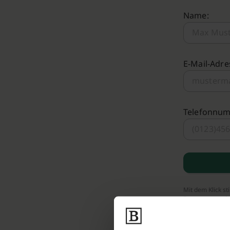
Name:
E-Mail-Adre
Telefonnu
Mit dem Klick s
Bestattungen.de 
Bestattungs-Par