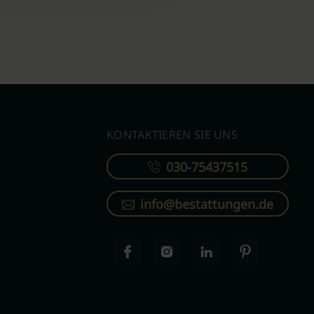
KONTAKTIEREN SIE UNS
030-75437515
info@bestattungen.de