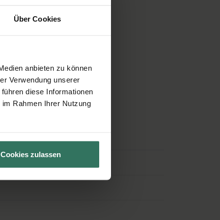
Über Cookies
 Medien anbieten zu können
hrer Verwendung unserer
 führen diese Informationen
 beantworten Ihre Fragen.
ie im Rahmen Ihrer Nutzung
Cookies zulassen