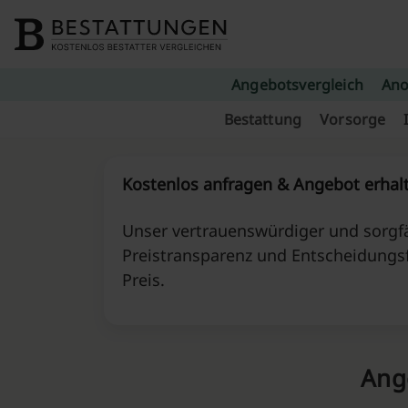
Skip to content
Angebotsvergleich
Ano
Bestattung
Vorsorge
Kostenlos anfragen & Angebot erhal
Unser vertrauenswürdiger und sorgfä
Preistransparenz und Entscheidungs
Preis.
Ang