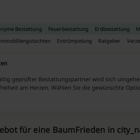
nyme Bestattung
Feuerbestattung
Erdbestattung
M
Immobiliengutachten
Entrümpelung
Ratgeber
Verze
ten
ltig geprüfter Bestattungspartner wird sich umgehen
freiheit am Herzen. Wählen Sie die gewünschte Opti
ebot für eine BaumFrieden in city_