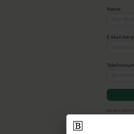
Name:
E-Mail-Adre
Telefonnu
Mit dem Klick s
Bestattungen.de 
Bestattungs-Par