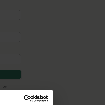
en von
ten an unsere