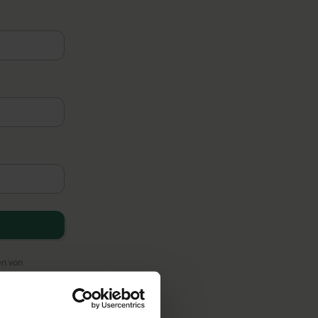
en von
ten an unsere