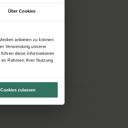
Über Cookies
 Medien anbieten zu können
hrer Verwendung unserer
 führen diese Informationen
 beantworten Ihre Fragen.
ie im Rahmen Ihrer Nutzung
Cookies zulassen