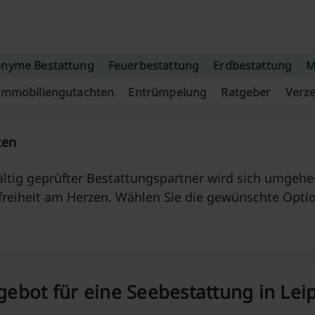
nyme Bestattung
Feuerbestattung
Erdbestattung
M
Immobiliengutachten
Entrümpelung
Ratgeber
Verze
ten
ltig geprüfter Bestattungspartner wird sich umgehen
freiheit am Herzen. Wählen Sie die gewünschte Opti
ebot für eine Seebestattung in Lei