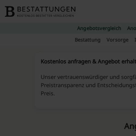
Skip to content
Angebotsvergleich
Ano
Bestattung
Vorsorge
Kostenlos anfragen & Angebot erhal
Unser vertrauenswürdiger und sorgfä
Preistransparenz und Entscheidungs
Preis.
Ang