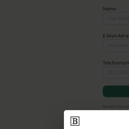
Name:
E-Mail-Adre
Telefonnu
Mit dem Klick s
Bestattungen.de 
Bestattungs-Par