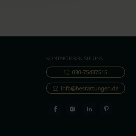
KONTAKTIEREN SIE UNS
030-75437515
info@bestattungen.de