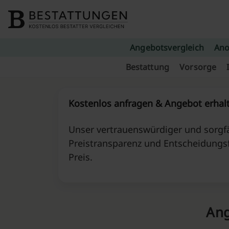
Skip to content
Angebotsvergleich
Ano
Bestattung
Vorsorge
Kostenlos anfragen & Angebot erhal
Unser vertrauenswürdiger und sorgfä
Preistransparenz und Entscheidungs
Preis.
Ang