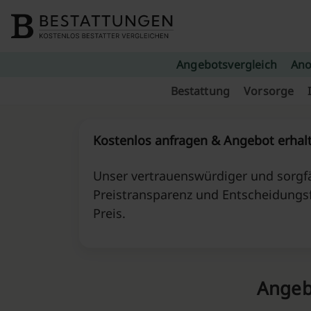
Skip to content
Angebotsvergleich
Ano
Bestattung
Vorsorge
Kostenlos anfragen & Angebot erhal
Unser vertrauenswürdiger und sorgfä
Preistransparenz und Entscheidungs
Preis.
Angeb