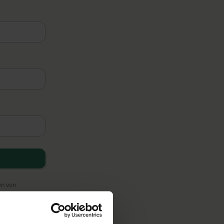
en von
ten an unsere