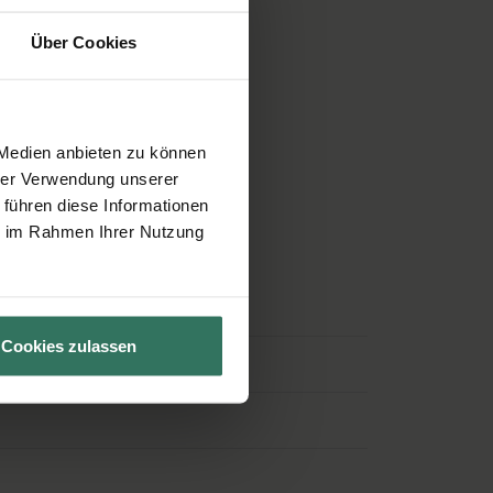
Über Cookies
 Medien anbieten zu können
hrer Verwendung unserer
 führen diese Informationen
 beantworten Ihre Fragen.
ie im Rahmen Ihrer Nutzung
Cookies zulassen