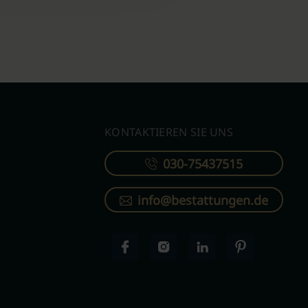
KONTAKTIEREN SIE UNS
030-75437515
info@bestattungen.de