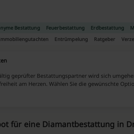
nyme Bestattung
Feuerbestattung
Erdbestattung
M
Immobiliengutachten
Entrümpelung
Ratgeber
Verze
ten
ltig geprüfter Bestattungspartner wird sich umgehen
freiheit am Herzen. Wählen Sie die gewünschte Opti
ot für eine Diamantbestattung in D