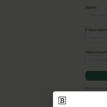
Name:
E-Mail-Adre
Telefonnu
Mit dem Klick s
Bestattungen.de 
Bestattungs-Par