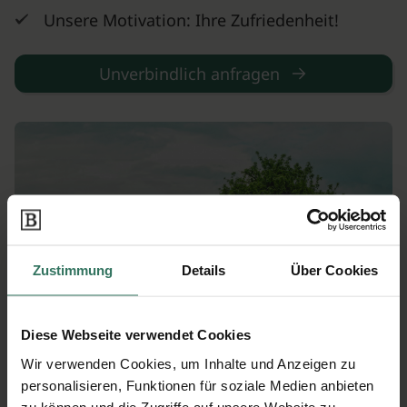
Unsere Motivation: Ihre Zufriedenheit!
Unverbindlich anfragen
Zustimmung
Details
Über Cookies
Diese Webseite verwendet Cookies
Wir verwenden Cookies, um Inhalte und Anzeigen zu
personalisieren, Funktionen für soziale Medien anbieten
zu können und die Zugriffe auf unsere Website zu