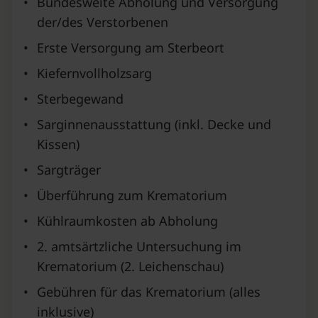
•
Bundesweite Abholung und Versorgung
der/des Verstorbenen
•
Erste Versorgung am Sterbeort
•
Kiefernvollholzsarg
•
Sterbegewand
•
Sarginnenausstattung (inkl. Decke und
Kissen)
•
Sargträger
•
Überführung zum Krematorium
•
Kühlraumkosten ab Abholung
•
2. amtsärtzliche Untersuchung im
Krematorium (2. Leichenschau)
•
Gebühren für das Krematorium (alles
inklusive)