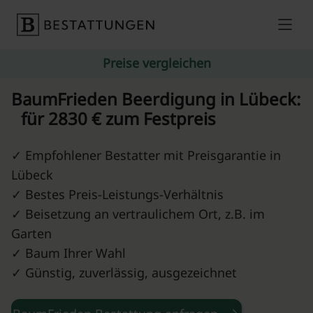
Skip to content
Preise vergleichen
BaumFrieden Beerdigung in Lübeck:
für 2830 € zum Festpreis
✓ Empfohlener Bestatter mit Preisgarantie in
Lübeck
✓ Bestes Preis-Leistungs-Verhältnis
✓ Beisetzung an vertraulichem Ort, z.B. im
Garten
✓ Baum Ihrer Wahl
✓ Günstig, zuverlässig, ausgezeichnet