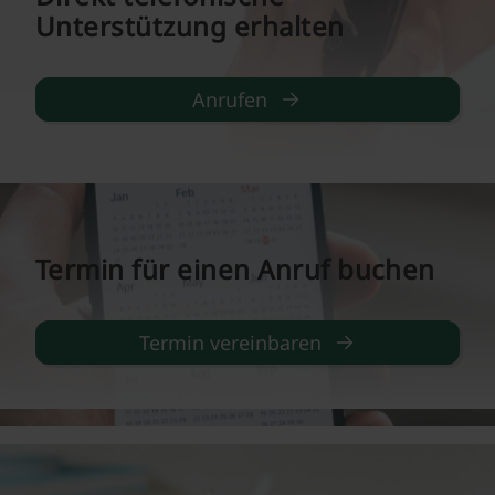
Unterstützung erhalten
Anrufen
Termin für einen Anruf buchen
Termin vereinbaren