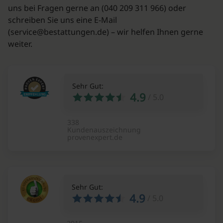
uns bei Fragen gerne an (040 209 311 966) oder
schreiben Sie uns eine E-Mail
(service@bestattungen.de) – wir helfen Ihnen gerne
weiter.
Sehr Gut:
4.9
/
5.0
338
Kundenauszeichnung
provenexpert.de
Sehr Gut:
4.9
/
5.0