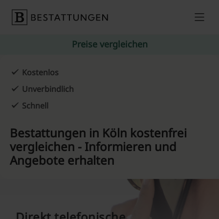
Skip to content
Preise vergleichen
Kostenlos
Unverbindlich
Schnell
Bestattungen in Köln kostenfrei
vergleichen - Informieren und
Angebote erhalten
Direkt telefonische